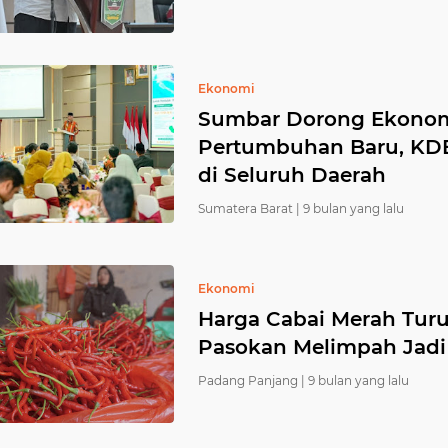
Ekonomi
Sumbar Dorong Ekonomi
Pertumbuhan Baru, KDE
di Seluruh Daerah
Sumatera Barat |
9 bulan yang lalu
Ekonomi
Harga Cabai Merah Tur
Pasokan Melimpah Jad
Padang Panjang |
9 bulan yang lalu