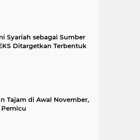
 Syariah sebagai Sumber
KS Ditargetkan Terbentuk
un Tajam di Awal November,
i Pemicu