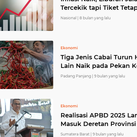
Tercekik tapi Tiket Teta
Nasional |
8 bulan yang lalu
Ekonomi
Tiga Jenis Cabai Turun
Lain Naik pada Pekan 
Padang Panjang |
9 bulan yang lalu
Ekonomi
Realisasi APBD 2025 La
Masuk Deretan Provinsi 
Sumatera Barat |
9 bulan yang lalu