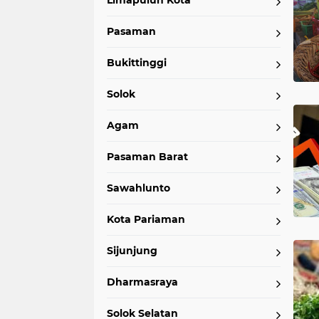
Limapuluh Kota
Pasaman
Bukittinggi
Solok
Agam
Pasaman Barat
Sawahlunto
Kota Pariaman
Sijunjung
Dharmasraya
Solok Selatan