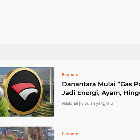
Ekonomi
Danantara Mulai “Gas Po
Jadi Energi, Ayam, Hin
Nasional |
6 bulan yang lalu
Ekonomi