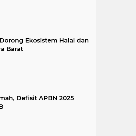
 Dorong Ekosistem Halal dan
a Barat
mah, Defisit APBN 2025
B