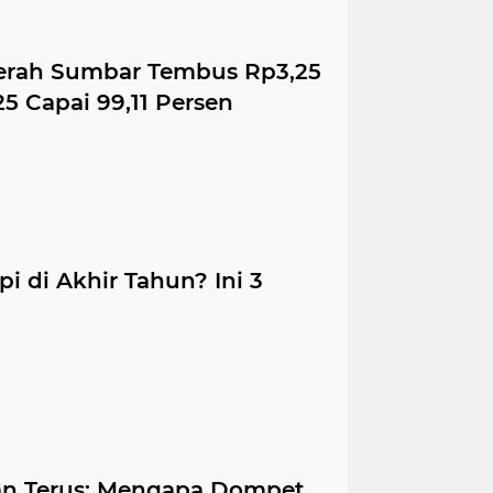
Daerah Sumbar Tembus Rp3,25
25 Capai 99,11 Persen
i di Akhir Tahun? Ini 3
alan Terus: Mengapa Dompet