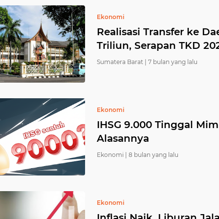
Ekonomi
Realisasi Transfer ke 
Triliun, Serapan TKD 20
Sumatera Barat |
7 bulan yang lalu
Ekonomi
IHSG 9.000 Tinggal Mimp
Alasannya
Ekonomi |
8 bulan yang lalu
Ekonomi
Inflasi Naik, Liburan J