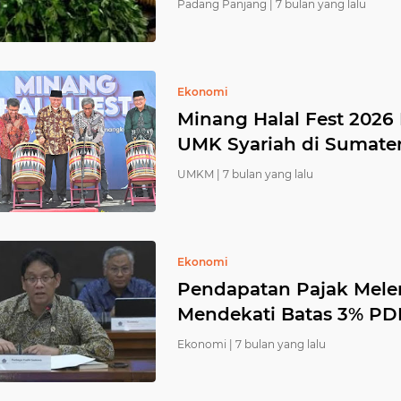
Padang Panjang |
7 bulan yang lalu
Ekonomi
Minang Halal Fest 2026
UMK Syariah di Sumater
UMKM |
7 bulan yang lalu
Ekonomi
Pendapatan Pajak Mele
Mendekati Batas 3% PD
Ekonomi |
7 bulan yang lalu