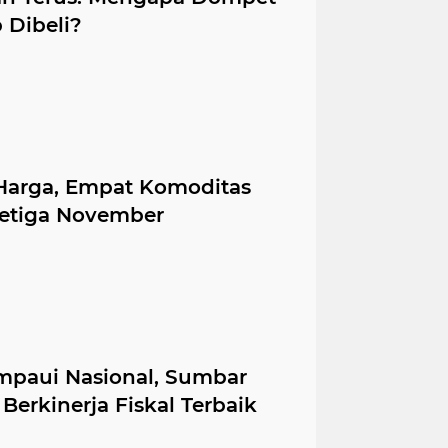
p Dibeli?
 Harga, Empat Komoditas
Ketiga November
mpaui Nasional, Sumbar
Berkinerja Fiskal Terbaik