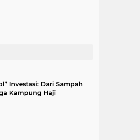
l” Investasi: Dari Sampah
gga Kampung Haji