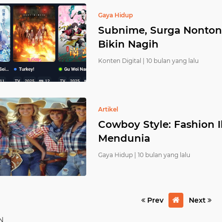
Gaya Hidup
Subnime, Surga Nonton
Bikin Nagih
Konten Digital |
10 bulan yang lalu
Artikel
Cowboy Style: Fashion 
Mendunia
Gaya Hidup |
10 bulan yang lalu
Prev
Next
N