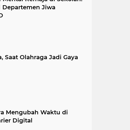
i Departemen Jiwa
D
, Saat Olahraga Jadi Gaya
 Cara Mengubah Waktu di
ier Digital