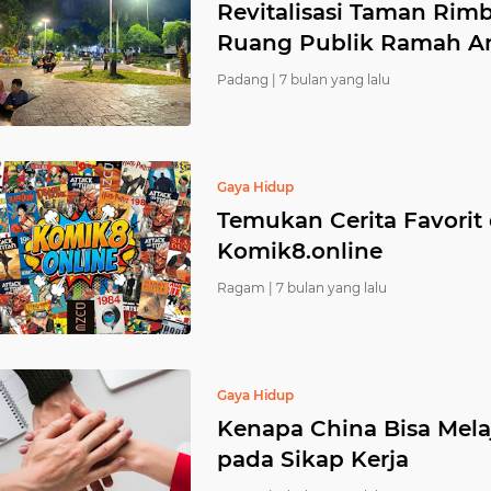
Revitalisasi Taman Rim
Ruang Publik Ramah An
Padang |
7 bulan yang lalu
Gaya Hidup
Temukan Cerita Favorit
Komik8.online
Ragam |
7 bulan yang lalu
Gaya Hidup
Kenapa China Bisa Mel
pada Sikap Kerja