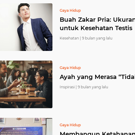
Gaya Hidup
Buah Zakar Pria: Ukura
untuk Kesehatan Testis
Kesehatan |
9 bulan yang lalu
Gaya Hidup
Ayah yang Merasa “Tida
Inspirasi |
9 bulan yang lalu
Gaya Hidup
Membangun Ketahanan M