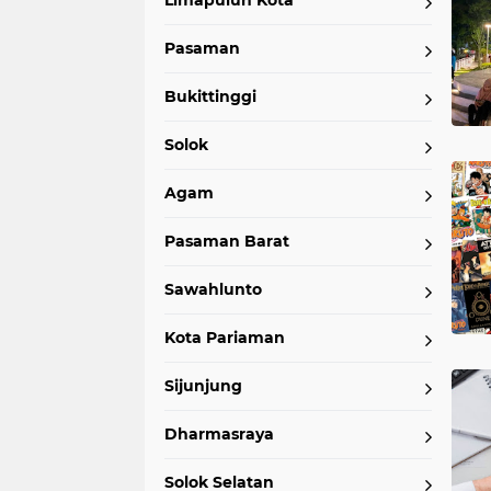
Limapuluh Kota
Pasaman
Bukittinggi
Solok
Agam
Pasaman Barat
Sawahlunto
Kota Pariaman
Sijunjung
Dharmasraya
Solok Selatan