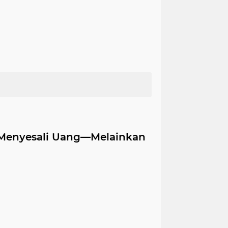
k Menyesali Uang—Melainkan