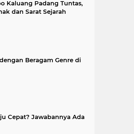
bo Kaluang Padang Tuntas,
ak dan Sarat Sejarah
 dengan Beragam Genre di
aju Cepat? Jawabannya Ada