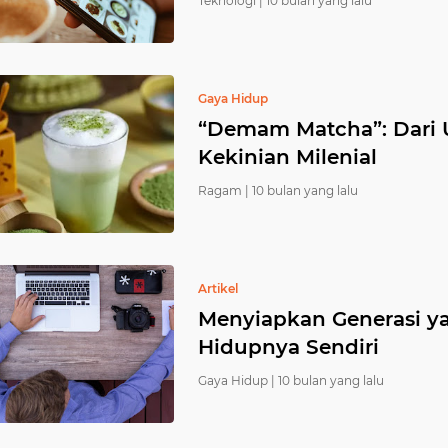
Teknologi |
10 bulan yang lalu
Gaya Hidup
“Demam Matcha”: Dari 
Kekinian Milenial
Ragam |
10 bulan yang lalu
Artikel
Menyiapkan Generasi y
Hidupnya Sendiri
Gaya Hidup |
10 bulan yang lalu