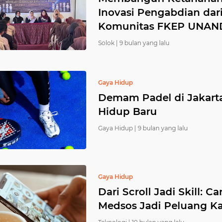
Inovasi Pengabdian dar
Komunitas FKEP UNAN
Solok |
9 bulan yang lalu
Gaya Hidup
Demam Padel di Jakarta
Hidup Baru
Gaya Hidup |
9 bulan yang lalu
Gaya Hidup
Dari Scroll Jadi Skill:
Medsos Jadi Peluang Kar