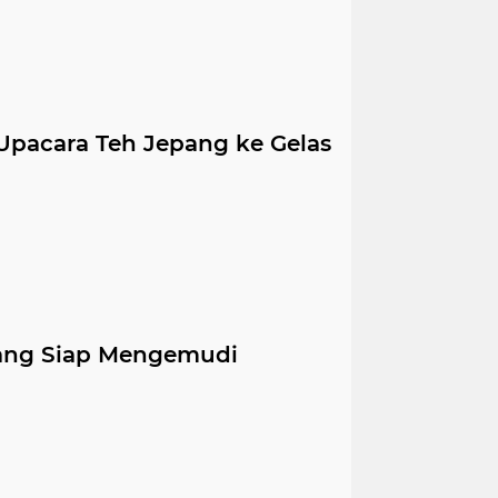
Upacara Teh Jepang ke Gelas
ang Siap Mengemudi