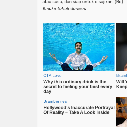
atau susu, dan siap untuk disajikan. (Bd)
#
makintahuIndonesia