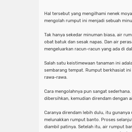
Hal tersebut yang mengilhami nenek moy
mengolah rumput ini menjadi sebuah minu
Tak hanya sekedar minuman biasa, air ru
obat batuk dan sesak napas. Dan air pera
mengeluarkan racun-racun yang ada di da
Salah satu keistimewaan tanaman ini adal
sembarang tempat. Rumput berkhasiat ini
rawa-rawa.
Cara mengolahnya pun sangat sederhana.
dibersihkan, kemudian direndam dengan ai
Caranya direndam lebih dulu, itu gunany
melunakkan rumput banto. Proses selanjut
diambil patinya. Setelah itu, air rumput b