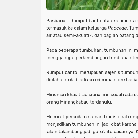
Pasbana
- Rumput banto atau kalamenta 
termasuk ke dalam keluarga
Poaceae
. Tu
air atau semi-akuatik, dan bagian batang 
Pada beberapa tumbuhan, tumbuhan ini m
mengganggu perkembangan tumbuhan ter
Rumput banto, merupakan sejenis tumbuha
diolah untuk dijadikan minuman berkhasi
Minuman khas tradisional ini sudah ada 
orang Minangkabau terdahulu.
Menurut peracik minuman tradisional rump
menjadikan tumbuhan ini jadi obat karena be
'alam takambang jadi guru", itu dasarnya. 