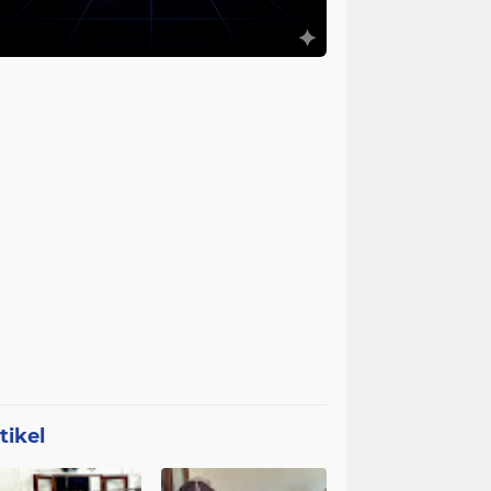
tikel