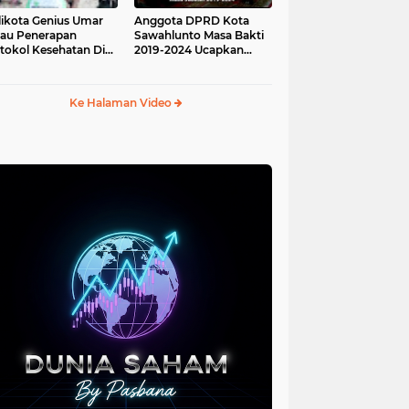
ikota Genius Umar
Anggota DPRD Kota
jau Penerapan
Sawahlunto Masa Bakti
tokol Kesehatan Di
2019-2024 Ucapkan
au Angso Duo
Sumpah Jabatan
Ke Halaman Video