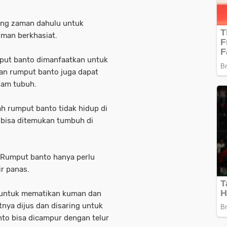
ang zaman dahulu untuk
man berkhasiat.
mput banto dimanfaatkan untuk
san rumput banto juga dapat
lam tubuh.
ah rumput banto tidak hidup di
 bisa ditemukan tumbuh di
 Rumput banto hanya perlu
r panas.
a untuk mematikan kuman dan
nya dijus dan disaring untuk
anto bisa dicampur dengan telur