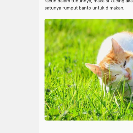
racun dalam tubuhnya, maka si kucing ak
satunya rumput banto untuk dimakan.