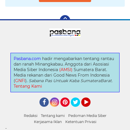
Pasbana.com
hadir mengabarkan tentang rantau
dan ranah Minangkabau. Anggota dari Asosiasi
Media Siber Indonesia
(AMSI)
Sumatera Barat.
Media rekanan dari Good News From Indonesia
(
GNFI
).
Sabana Pas Untuak Kaba SumateraBarat.
Tentang Kami
Facebook
Instagram
Pinterest
Twitter
YouTube
Redaksi
Tentang kami
Pedoman Media Siber
Kerjasama Iklan
Ketentuan Privasi
-