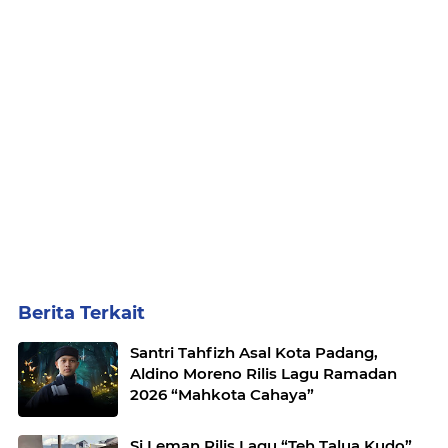
Berita Terkait
Santri Tahfizh Asal Kota Padang,
Aldino Moreno Rilis Lagu Ramadan
2026 “Mahkota Cahaya”
Si Leman Rilis Lagu “Teh Talua Kudo”