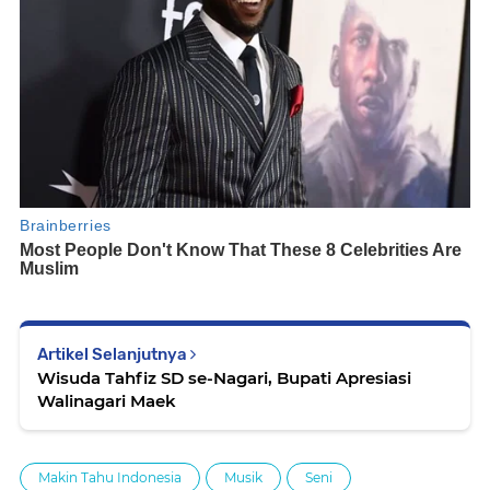
Artikel Selanjutnya
Wisuda Tahfiz SD se-Nagari, Bupati Apresiasi
Walinagari Maek
Makin Tahu Indonesia
Musik
Seni