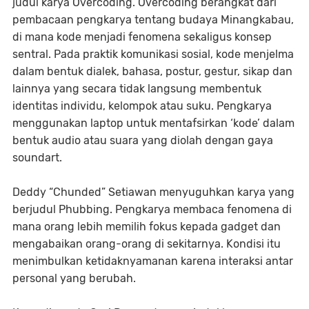
judul karya Overcoding. Overcoding berangkat dari
pembacaan pengkarya tentang budaya Minangkabau,
di mana kode menjadi fenomena sekaligus konsep
sentral. Pada praktik komunikasi sosial, kode menjelma
dalam bentuk dialek, bahasa, postur, gestur, sikap dan
lainnya yang secara tidak langsung membentuk
identitas individu, kelompok atau suku. Pengkarya
menggunakan laptop untuk mentafsirkan ‘kode’ dalam
bentuk audio atau suara yang diolah dengan gaya
soundart.
Deddy “Chunded” Setiawan menyuguhkan karya yang
berjudul Phubbing. Pengkarya membaca fenomena di
mana orang lebih memilih fokus kepada gadget dan
mengabaikan orang-orang di sekitarnya. Kondisi itu
menimbulkan ketidaknyamanan karena interaksi antar
personal yang berubah.