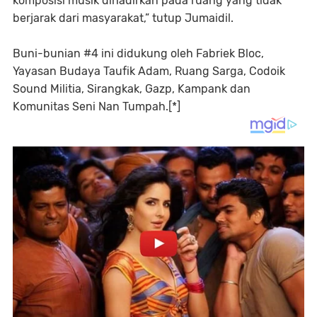
komposisi musik dihadirkan pada ruang yang tidak
berjarak dari masyarakat,” tutup Jumaidil.
Buni-bunian #4 ini didukung oleh Fabriek Bloc,
Yayasan Budaya Taufik Adam, Ruang Sarga, Codoik
Sound Militia, Sirangkak, Gazp, Kampank dan
Komunitas Seni Nan Tumpah.[*]