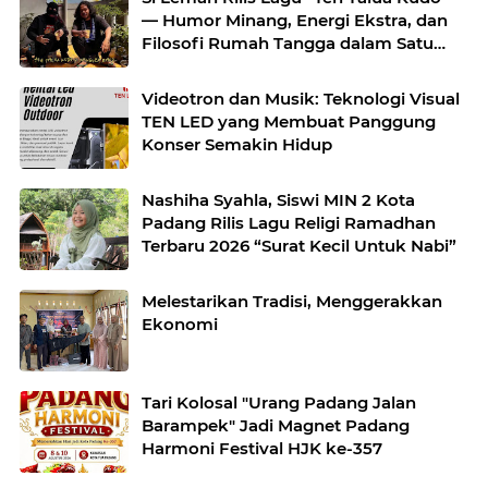
— Humor Minang, Energi Ekstra, dan
Filosofi Rumah Tangga dalam Satu
Sajian Musik
Videotron dan Musik: Teknologi Visual
TEN LED yang Membuat Panggung
Konser Semakin Hidup
Nashiha Syahla, Siswi MIN 2 Kota
Padang Rilis Lagu Religi Ramadhan
Terbaru 2026 “Surat Kecil Untuk Nabi”
Melestarikan Tradisi, Menggerakkan
Ekonomi
Tari Kolosal "Urang Padang Jalan
Barampek" Jadi Magnet Padang
Harmoni Festival HJK ke-357