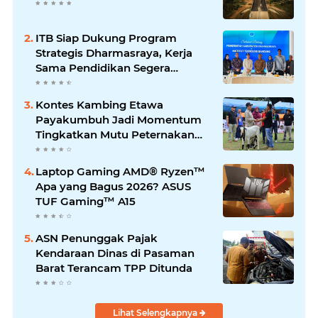
ITB Siap Dukung Program
Strategis Dharmasraya, Kerja
Sama Pendidikan Segera
Difinalkan
Kontes Kambing Etawa
Payakumbuh Jadi Momentum
Tingkatkan Mutu Peternakan
Lokal
Laptop Gaming AMD® Ryzen™
Apa yang Bagus 2026? ASUS
TUF Gaming™ A15
ASN Penunggak Pajak
Kendaraan Dinas di Pasaman
Barat Terancam TPP Ditunda
Lihat Selengkapnya