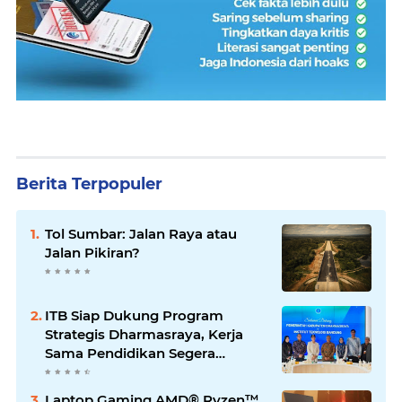
Berita Terpopuler
Tol Sumbar: Jalan Raya atau
Jalan Pikiran?
ITB Siap Dukung Program
Strategis Dharmasraya, Kerja
Sama Pendidikan Segera
Difinalkan
Laptop Gaming AMD® Ryzen™