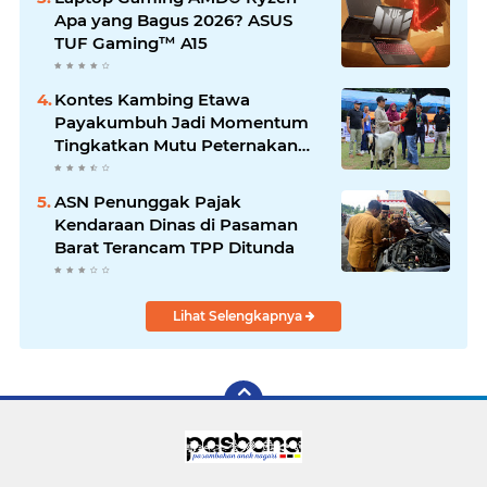
Apa yang Bagus 2026? ASUS
TUF Gaming™ A15
Kontes Kambing Etawa
Payakumbuh Jadi Momentum
Tingkatkan Mutu Peternakan
Lokal
ASN Penunggak Pajak
Kendaraan Dinas di Pasaman
Barat Terancam TPP Ditunda
Lihat Selengkapnya