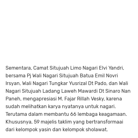
Sementara, Camat Situjuah Limo Nagari Elvi Yandri,
bersama Pj Wali Nagari Situjuah Batua Emil Novri
Irsyan, Wali Nagari Tungkar Yusrizal Dt Pado, dan Wali
Nagari Situjuah Ladang Laweh Mawardi Dt Sinaro Nan
Paneh, mengapresiasi M. Fajar Rillah Vesky, karena
sudah melihatkan karya nyatanya untuk nagari.
Terutama dalam membantu 66 lembaga keagamaan.
Khususnya, 59 majelis taklim yang bertransformaai
dari kelompok yasin dan kelompok sholawat.