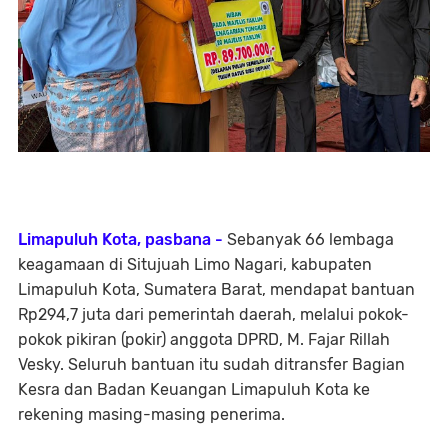
Limapuluh Kota, pasbana -
Sebanyak 66 lembaga
keagamaan di Situjuah Limo Nagari, kabupaten
Limapuluh Kota, Sumatera Barat, mendapat bantuan
Rp294,7 juta dari pemerintah daerah, melalui pokok-
pokok pikiran (pokir) anggota DPRD, M. Fajar Rillah
Vesky. Seluruh bantuan itu sudah ditransfer Bagian
Kesra dan Badan Keuangan Limapuluh Kota ke
rekening masing-masing penerima.