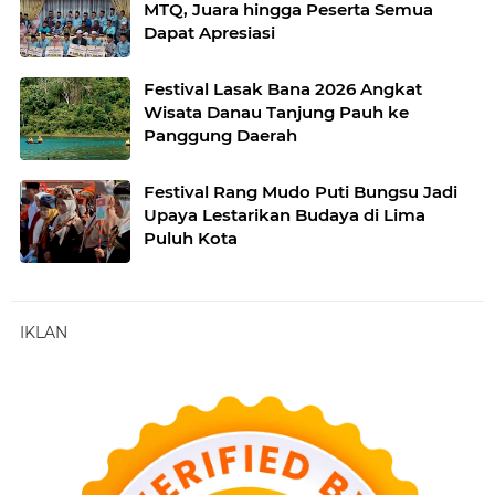
MTQ, Juara hingga Peserta Semua
Dapat Apresiasi
Festival Lasak Bana 2026 Angkat
Wisata Danau Tanjung Pauh ke
Panggung Daerah
Festival Rang Mudo Puti Bungsu Jadi
Upaya Lestarikan Budaya di Lima
Puluh Kota
IKLAN