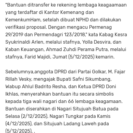
"Bantuan ditransfer ke rekening lembaga keagaamaan
yang terdaftar di Kantor Kemenang dan
KemenkumHam, setelah dibuat NPHD dan dilakukan
verifikasi proposal. Dengan mengacu Permenag
29/2019 dan Permendagri 123/2018," kata Kabag Kesra
Syukrinaldi Arlen, melalui stafnya, Yolla Desvira, dan
Kaban Keuangan, Ahmad Zuhdi Perama Putra, melalui
stafnya, Farid Wajidi, Jumat (5/12/2025) kemarin.
Sebelumnya,anggota DPRD dari Partai Golkar, M. Fajar
Rillah Vesky, mengajak Bupati Safni Sikumbang,
Wabup Ahlul Badrito Resha, dan Ketua DPRD Doni
Ikhlas, menyerahkan bantuan itu secara simbolis
kepada tiga wali nagari dan 66 lembaga keagamaan.
Bantuan diserahkan di Nagari Situjuah Batua pada
Selasa (2/12/2025), Nagari Tungkar pada Kamis
(4/12/2025), dan Situjuah Ladang Laweh pada
(5/12/2025), .