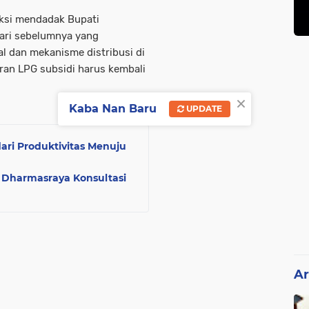
eksi mendadak Bupati
ari sebelumnya yang
l dan mekanisme distribusi di
uran LPG subsidi harus kembali
×
Kaba Nan Baru
UPDATE
ari Produktivitas Menuju
Dharmasraya Konsultasi
Ar