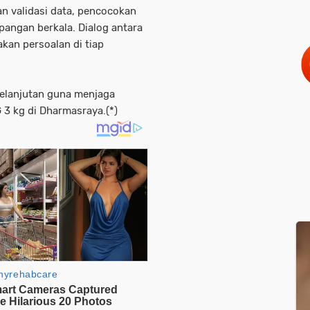
n validasi data, pencocokan
apangan berkala. Dialog antara
kan persoalan di tiap
elanjutan guna menjaga
 3 kg di Dharmasraya.(*)