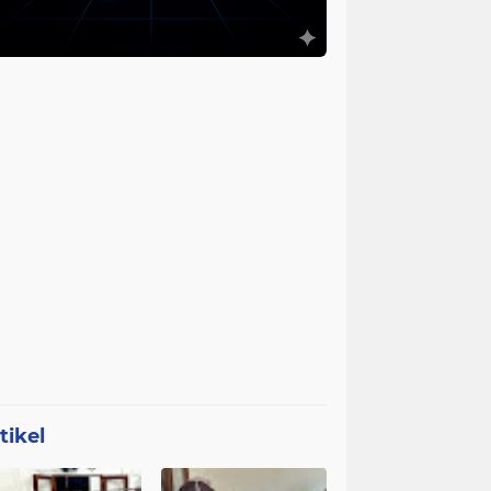
tikel