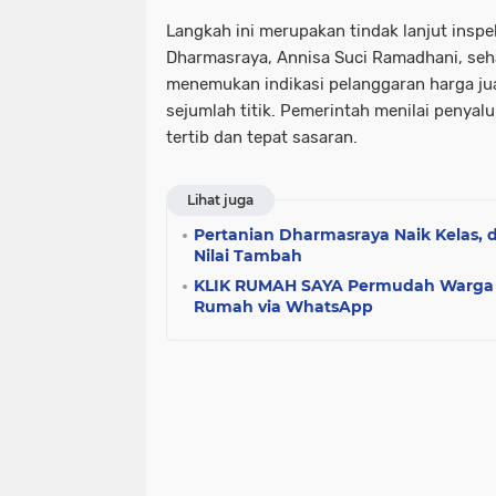
Langkah ini merupakan tindak lanjut insp
Dharmasraya, Annisa Suci Ramadhani, seh
menemukan indikasi pelanggaran harga jua
sejumlah titik. Pemerintah menilai penyal
tertib dan tepat sasaran.
Lihat juga
Pertanian Dharmasraya Naik Kelas, d
Nilai Tambah
KLIK RUMAH SAYA Permudah Warga 
Rumah via WhatsApp