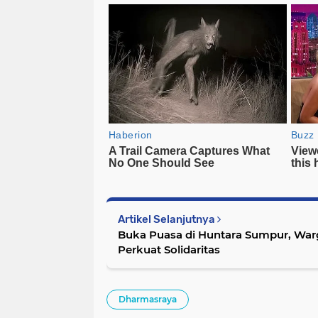
Artikel Selanjutnya
Buka Puasa di Huntara Sumpur, Wa
Perkuat Solidaritas
Dharmasraya