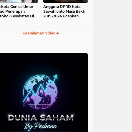
ikota Genius Umar
Anggota DPRD Kota
jau Penerapan
Sawahlunto Masa Bakti
tokol Kesehatan Di
2019-2024 Ucapkan
au Angso Duo
Sumpah Jabatan
Ke Halaman Video