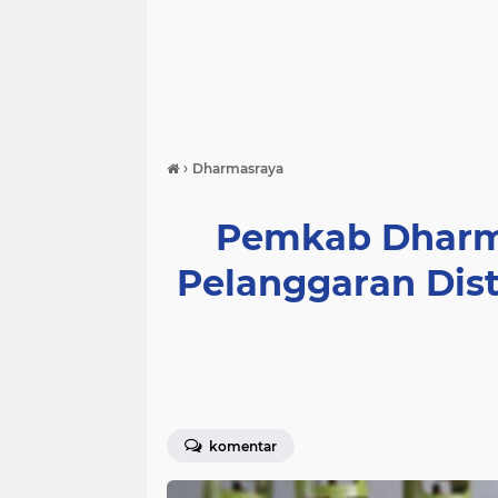
›
Dharmasraya
Pemkab Dharma
Pelanggaran Dist
komentar