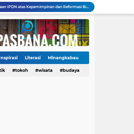
Payakumbuh Luncurkan GEMPITA BERSAMA, Dorong Pekarangan Jadi Sumber Pangan Keluarga
130 ASN dan Warga Payakumbuh Ikut Vaksin HPV, Upaya Cegah Kanker Serviks Diperluas
Ekonomi Indonesia Melaju 5,29%, Sinyal Daya Tahan di Tengah Tekanan Global
Tiga Alat Berat Diterjunkan, Normalisasi Sungai Batang Guo Dikebut Pascabanjir
Jelang Wajib Halal 2026, Sumbar Percepat Sertifikasi UMKM dan Bangun Ekosistem Halal
Tigo Kayo FC Juara Piala Wali Kota Payakumbuh 2026 Usai Menang Adu Penalti
, Ini Alasan Kolostrum Dijuluki Liquid Gold
Kasus Campak Masih Mengintai, Kemenkes Ingatkan Risiko Penularan di Sekolah
Inspirasi
Literasi
Minangkabau
Jadwal Pekan Perdana Super League 2026/2027: Big Match Langsung Warnai Awal Musim
tik
Tokoh
tokoh
budaya
wisata
kuliner
budaya
Mahyeldi Raih Penghargaan IPDN atas Kepemimpinan dan Reformasi Birokrasi di Sumbar