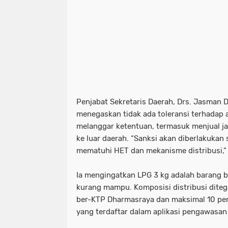
Penjabat Sekretaris Daerah, Drs. Jasman
menegaskan tidak ada toleransi terhadap 
melanggar ketentuan, termasuk menjual j
ke luar daerah. “Sanksi akan diberlakukan 
mematuhi HET dan mekanisme distribusi,” 
Ia mengingatkan LPG 3 kg adalah barang b
kurang mampu. Komposisi distribusi dite
ber-KTP Dharmasraya dan maksimal 10 pe
yang terdaftar dalam aplikasi pengawasan 