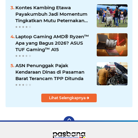
Kontes Kambing Etawa
Payakumbuh Jadi Momentum
Tingkatkan Mutu Peternakan
Lokal
Laptop Gaming AMD® Ryzen™
Apa yang Bagus 2026? ASUS
TUF Gaming™ A15
ASN Penunggak Pajak
Kendaraan Dinas di Pasaman
Barat Terancam TPP Ditunda
Lihat Selengkapnya