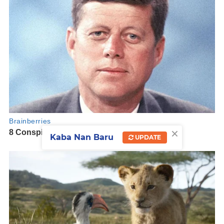
×
Kaba Nan Baru
UPDATE