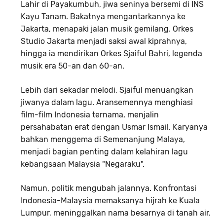
Lahir di Payakumbuh
,
jiwa seninya bersemi di INS
Kayu Tanam.
Bakatnya mengantarkannya ke
Jakarta,
menapaki jalan musik gemilang.
Orkes
Studio Jakarta menjadi saksi awal kiprahnya,
hingga ia mendirikan
Orkes Sjaiful Bahri
,
legenda
musik era 50-an dan 60-an.
Lebih dari sekadar melodi
,
Sjaiful menuangkan
jiwanya dalam lagu.
Aransemennya menghiasi
film-film Indonesia ternama,
menjalin
persahabatan erat dengan Usmar Ismail.
Karyanya
bahkan menggema di Semenanjung Malaya,
menjadi bagian penting dalam
kelahiran lagu
kebangsaan Malaysia "Negaraku"
.
Namun, politik mengubah jalannya
.
Konfrontasi
Indonesia-Malaysia memaksanya hijrah ke Kuala
Lumpur,
meninggalkan nama besarnya di tanah air.