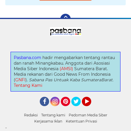
Pasbana.com
hadir mengabarkan tentang rantau
dan ranah Minangkabau. Anggota dari Asosiasi
Media Siber Indonesia
(AMSI)
Sumatera Barat.
Media rekanan dari Good News From Indonesia
(
GNFI
).
Sabana Pas Untuak Kaba SumateraBarat.
Tentang Kami
Facebook
Instagram
Pinterest
Twitter
YouTube
Redaksi
Tentang kami
Pedoman Media Siber
Kerjasama Iklan
Ketentuan Privasi
-