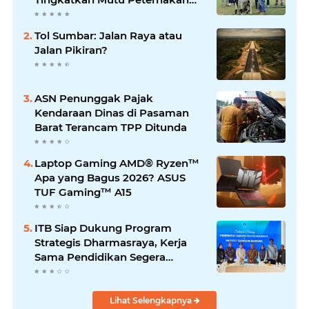
Lokal
Tol Sumbar: Jalan Raya atau
Jalan Pikiran?
ASN Penunggak Pajak
Kendaraan Dinas di Pasaman
Barat Terancam TPP Ditunda
Laptop Gaming AMD® Ryzen™
Apa yang Bagus 2026? ASUS
TUF Gaming™ A15
ITB Siap Dukung Program
Strategis Dharmasraya, Kerja
Sama Pendidikan Segera
Difinalkan
Lihat Selengkapnya