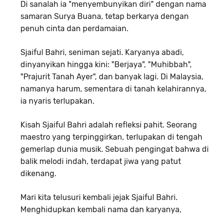
Di sanalah ia "menyembunyikan diri" dengan nama
samaran Surya Buana,
tetap berkarya dengan
penuh cinta dan perdamaian.
Sjaiful Bahri, seniman sejati
.
Karyanya abadi,
dinyanyikan hingga kini:
"Berjaya",
"Muhibbah",
"Prajurit Tanah Ayer",
dan banyak lagi.
Di Malaysia,
namanya harum,
sementara di tanah kelahirannya,
ia nyaris terlupakan.
Kisah Sjaiful Bahri adalah refleksi pahit
.
Seorang
maestro yang terpinggirkan,
terlupakan di tengah
gemerlap dunia musik.
Sebuah pengingat bahwa di
balik melodi indah,
terdapat jiwa yang patut
dikenang.
Mari kita telusuri kembali jejak Sjaiful Bahri
.
Menghidupkan kembali nama dan karyanya,