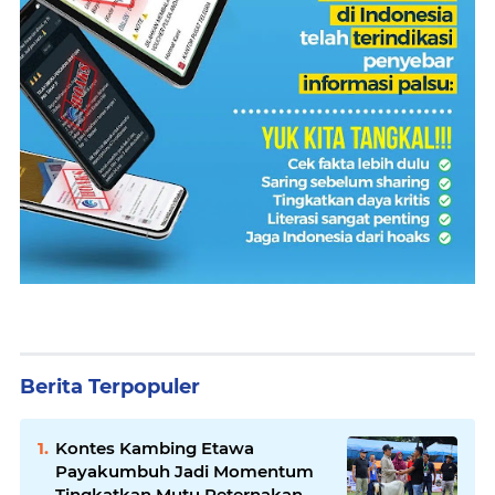
Berita Terpopuler
Kontes Kambing Etawa
Payakumbuh Jadi Momentum
Tingkatkan Mutu Peternakan