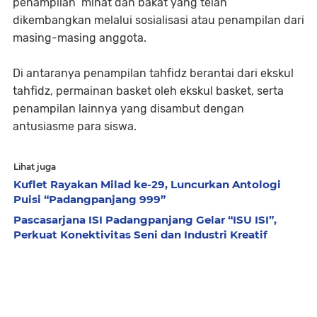
penampilan minat dan bakat yang telah
dikembangkan melalui sosialisasi atau penampilan dari
masing-masing anggota.
Di antaranya penampilan tahfidz berantai dari ekskul
tahfidz, permainan basket oleh ekskul basket, serta
penampilan lainnya yang disambut dengan
antusiasme para siswa.
Lihat juga
Kuflet Rayakan Milad ke-29, Luncurkan Antologi
Puisi “Padangpanjang 999”
Pascasarjana ISI Padangpanjang Gelar “ISU ISI”,
Perkuat Konektivitas Seni dan Industri Kreatif