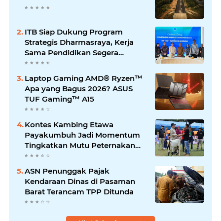
ITB Siap Dukung Program
Strategis Dharmasraya, Kerja
Sama Pendidikan Segera
Difinalkan
Laptop Gaming AMD® Ryzen™
Apa yang Bagus 2026? ASUS
TUF Gaming™ A15
Kontes Kambing Etawa
Payakumbuh Jadi Momentum
Tingkatkan Mutu Peternakan
Lokal
ASN Penunggak Pajak
Kendaraan Dinas di Pasaman
Barat Terancam TPP Ditunda