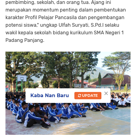
pembimbing, sekolah, dan orang tua. Ajang ini
merupakan momentum penting dalam pembentukan
karakter Profil Pelajar Pancasila dan pengembangan
potensi siswa," ungkap Ulfah Suryati, S.Pd.I selaku
wakil kepala sekolah bidang kurikulum SMA Negeri 1
Padang Panjang.
×
Kaba Nan Baru
UPDATE