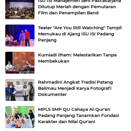
ISU ISI Manajemen Seni Pascasarjana
Ditutup Meriah dengan Pemutaran
Film dan Penampilan Band
Teater "Are You Still Watching" Tampil
Memukau di Ajang ISU ISI Padang
Panjang
Kurniadi Ilham: Melestarikan Tanpa
Membekukan
Rahmadini Angkat Tradisi Patang
Balimau Menjadi Karya Fotografi
Dokumenter
MPLS SMP QU Cahaya Al-Qur'an
Padang Panjang Tanamkan Fondasi
Karakter dan Nilai Qur'ani