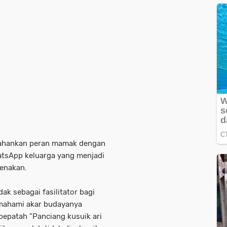
tahankan peran mamak dengan
tsApp keluarga yang menjadi
menakan
.
k sebagai fasilitator bagi
mahami akar budayanya
 pepatah
"Panciang kusuik ari