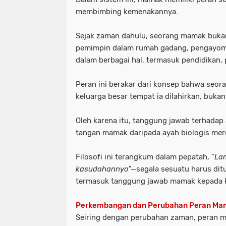
membimbing kemenakannya.
Sejak zaman dahulu, seorang mamak bukan
pemimpin dalam rumah gadang, pengayom 
dalam berbagai hal, termasuk pendidikan, 
Peran ini berakar dari konsep bahwa seor
keluarga besar tempat ia dilahirkan, buka
Oleh karena itu, tanggung jawab terhadap 
tangan mamak daripada ayah biologis mer
Filosofi ini terangkum dalam pepatah,
"
La
kasudahannyo"
—
segala sesuatu harus dit
termasuk tanggung jawab mamak kepada
Perkembangan dan Perubahan Peran Ma
Seiring dengan perubahan zaman, peran 