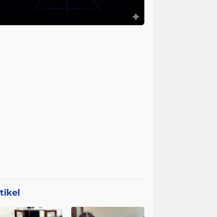
tikel