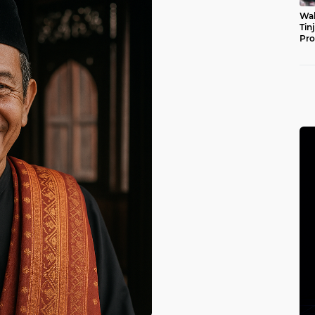
Wal
Tin
Pro
Pul