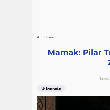
›
budaya
Mamak: Pilar T
Sabtu, 
komentar