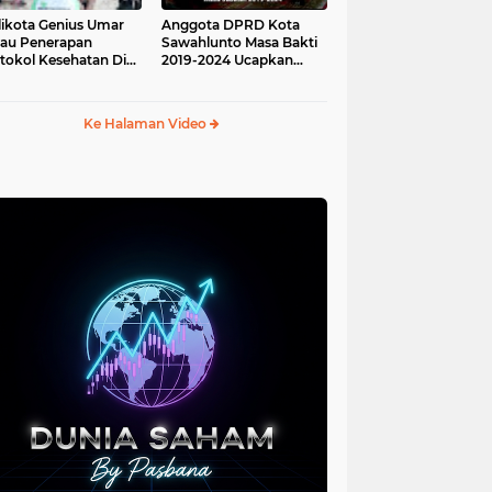
ikota Genius Umar
Anggota DPRD Kota
jau Penerapan
Sawahlunto Masa Bakti
tokol Kesehatan Di
2019-2024 Ucapkan
au Angso Duo
Sumpah Jabatan
Ke Halaman Video