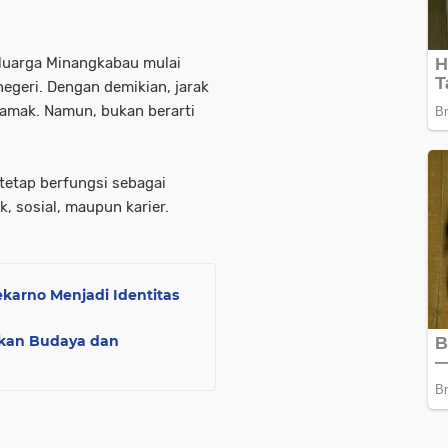
 keluarga Minangkabau mulai
negeri. Dengan demikian, jarak
mamak. Namun, bukan berarti
tetap berfungsi sebagai
k, sosial, maupun karier.
karno Menjadi Identitas
pkan Budaya dan