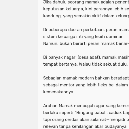
Jika dahulu seorang mamak adalah
penent
keputusan keluarga
, kini perannya lebih 
kandung, yang semakin aktif dalam keluarg
Di beberapa daerah perkotaan, peran mam
sistem keluarga inti yang lebih dominan.
Namun, bukan berarti peran mamak benar-
Di banyak nagari (desa adat), mamak masih
tempat bertanya. Walau tidak sekuat dulu,
Sebagian mamak modern bahkan beradapt
sebagai mentor yang lebih fleksibel dala
kemenakannya.
Arahan Mamak mencegah agar sang kemena
berlaku seperti
"Bingung babali, cadiak ba
tapi orang cerdas akan selamat—menjadi
relevan tanpa kehilangan akar budayanya.