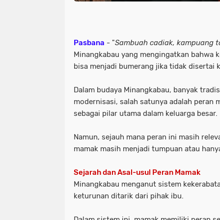
Pasbana
- "
Sambuah cadiak, kampuang ta
Minangkabau yang mengingatkan bahwa k
bisa menjadi bumerang jika tidak disertai
Dalam budaya Minangkabau, banyak tradisi
modernisasi, salah satunya adalah peran
sebagai pilar utama dalam keluarga besar.
Namun, sejauh mana peran ini masih relev
mamak masih menjadi tumpuan atau hanya
Sejarah dan Asal-usul Peran Mamak
Minangkabau menganut sistem kekerabat
keturunan ditarik dari pihak ibu.
Dalam sistem ini,
mamak
memiliki peran s