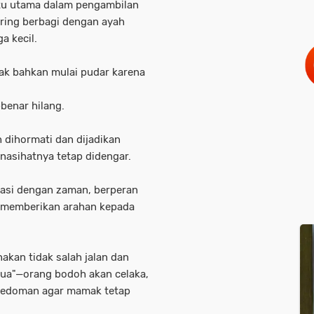
u utama dalam pengambilan
sering berbagi dengan ayah
a kecil.
ak bahkan mulai pudar karena
benar hilang.
 dihormati dan dijadikan
 nasihatnya tetap didengar.
asi dengan zaman, berperan
m memberikan arahan kepada
kan tidak salah jalan dan
jua"
—orang bodoh akan celaka,
 pedoman agar mamak tetap