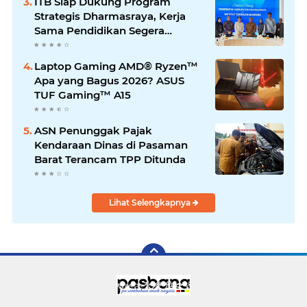
ITB Siap Dukung Program
Strategis Dharmasraya, Kerja
Sama Pendidikan Segera
Difinalkan
Laptop Gaming AMD® Ryzen™
Apa yang Bagus 2026? ASUS
TUF Gaming™ A15
ASN Penunggak Pajak
Kendaraan Dinas di Pasaman
Barat Terancam TPP Ditunda
Lihat Selengkapnya