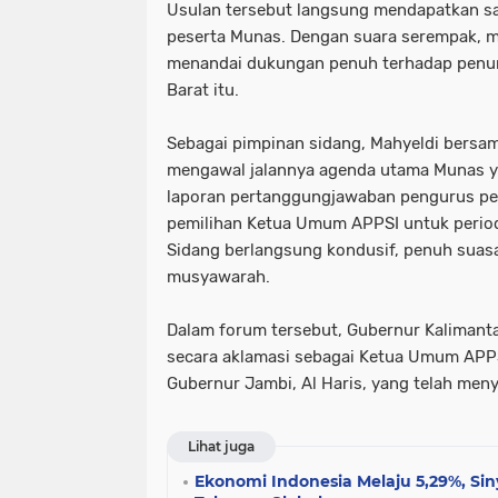
Usulan tersebut langsung mendapatkan sa
peserta Munas. Dengan suara serempak, 
menandai dukungan penuh terhadap penu
Barat itu.
Sebagai pimpinan sidang, Mahyeldi bersa
mengawal jalannya agenda utama Munas y
laporan pertanggungjawaban pengurus p
pemilihan Ketua Umum APPSI untuk peri
Sidang berlangsung kondusif, penuh sua
musyawarah.
Dalam forum tersebut,
Gubernur Kalimant
secara
aklamasi
sebagai
Ketua Umum APPS
Gubernur Jambi, Al Haris
, yang telah men
Lihat juga
Ekonomi Indonesia Melaju 5,29%, Si