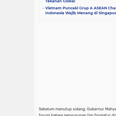
Tekanan Global
Vietnam Puncaki Grup A ASEAN Cha
Indonesia Wajib Menang di Singapu
Sebelum menutup sidang, Gubernur Mahy
forum bahwa
penyusunan tim formatur
di