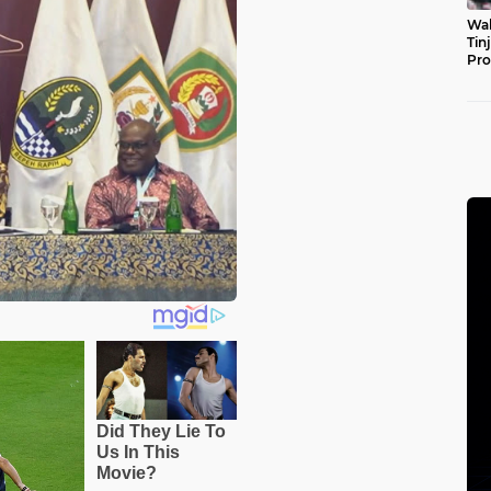
Wal
Tin
Pro
Pul