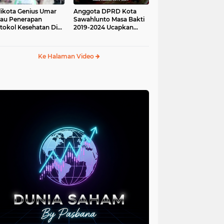
ikota Genius Umar
Anggota DPRD Kota
jau Penerapan
Sawahlunto Masa Bakti
tokol Kesehatan Di
2019-2024 Ucapkan
au Angso Duo
Sumpah Jabatan
Ke Halaman Video