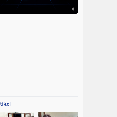
tikel