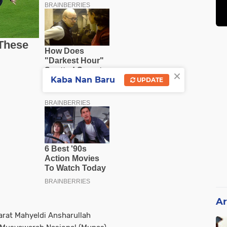
×
Kaba Nan Baru
UPDATE
Ar
rat Mahyeldi Ansharullah