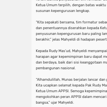
Ketua Umum terpilih, dengan
batas waktu 
susunan kepengurusan lengkap.
“Kita sepakati bersama, tim formatur seba
dan penentuannya diserahkan kepada Ketu
penyusunan kepengurusan baru paling lam
berakhir,” jelas Mahyeldi di hadapan pesert
Kepada Rudy Mas’ud, Mahyeldi menyampa
harapan agar kepemimpinan baru dapat m
dan berdaya
, baik dari sisi keanggotaan 
pembangunan nasional.
“Alhamdulillah, Munas berjalan lancar da
Kita ucapkan selamat kepada Pak Rudy Ma
Ketua Umum APPSI. Semoga kepemimpinan
mengokohkan peran APPSI dalam mencari s
bangsa,” ujar Mahyeldi.