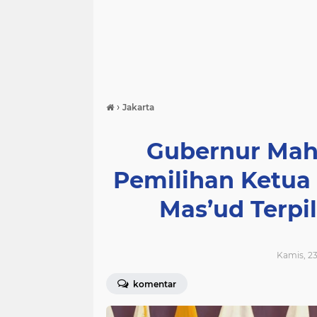
›
Jakarta
Gubernur Mah
Pemilihan Ketua
Mas’ud Terpi
Kamis, 23
komentar