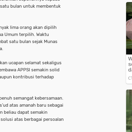
satu bulan
untuk membentuk
nyak lima orang akan dipilih
a Umum terpilih. Waktu
bat satu bulan sejak Munas
a.
ikan
ucapan selamat
sekaligus
embawa APPSI semakin solid
maupun kontribusi terhadap
n penuh semangat kebersamaan.
s’ud atas amanah baru sebagai
 beliau dapat semakin
olusi atas berbagai persoalan