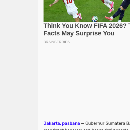
Jakarta, pasbana
—
Gubernur Sumatera Ba