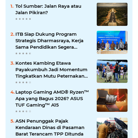
Tol Sumbar: Jalan Raya atau
Jalan Pikiran?
ITB Siap Dukung Program
Strategis Dharmasraya, Kerja
Sama Pendidikan Segera
Difinalkan
Kontes Kambing Etawa
Payakumbuh Jadi Momentum
Tingkatkan Mutu Peternakan
Lokal
Laptop Gaming AMD® Ryzen™
Apa yang Bagus 2026? ASUS
TUF Gaming™ A15
ASN Penunggak Pajak
Kendaraan Dinas di Pasaman
Barat Terancam TPP Ditunda