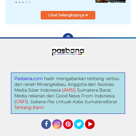
Lihat Selengkapnya
Pasbana.com
hadir mengabarkan tentang rantau
dan ranah Minangkabau. Anggota dari Asosiasi
Media Siber Indonesia
(AMSI)
Sumatera Barat.
Media rekanan dari Good News From Indonesia
(
GNFI
).
Sabana Pas Untuak Kaba SumateraBarat.
Tentang Kami
Facebook
Instagram
Pinterest
Twitter
YouTube