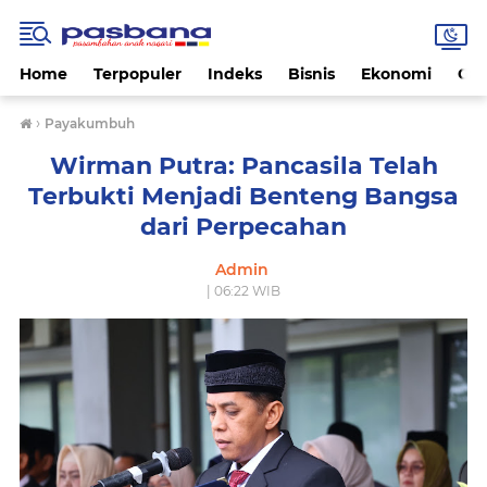
Home
Terpopuler
Indeks
Bisnis
Ekonomi
Gay
›
Payakumbuh
Wirman Putra: Pancasila Telah
Terbukti Menjadi Benteng Bangsa
dari Perpecahan
Admin
| 06:22 WIB