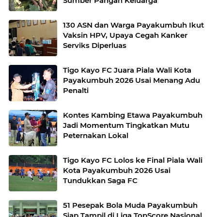
Sumber Pangan Keluarga
130 ASN dan Warga Payakumbuh Ikut
Vaksin HPV, Upaya Cegah Kanker
Serviks Diperluas
Tigo Kayo FC Juara Piala Wali Kota
Payakumbuh 2026 Usai Menang Adu
Penalti
Kontes Kambing Etawa Payakumbuh
Jadi Momentum Tingkatkan Mutu
Peternakan Lokal
Tigo Kayo FC Lolos ke Final Piala Wali
Kota Payakumbuh 2026 Usai
Tundukkan Saga FC
51 Pesepak Bola Muda Payakumbuh
Siap Tampil di Liga TopScore Nasional