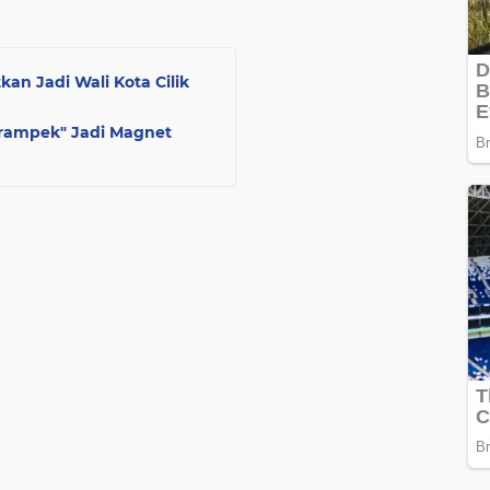
an Jadi Wali Kota Cilik
arampek" Jadi Magnet