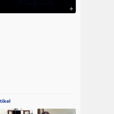
tikel