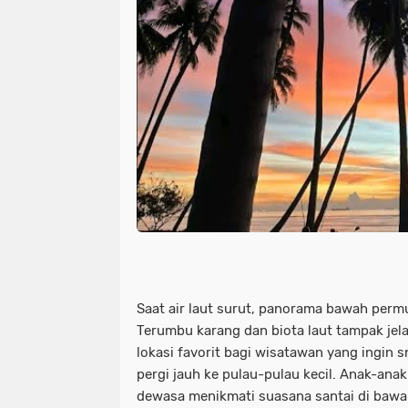
Saat air laut surut, panorama bawah perm
Terumbu karang dan biota laut tampak jela
lokasi favorit bagi wisatawan yang ingin 
pergi jauh ke pulau-pulau kecil. Anak-ana
dewasa menikmati suasana santai di bawa