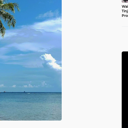
Wal
Tin
Pro
Pul