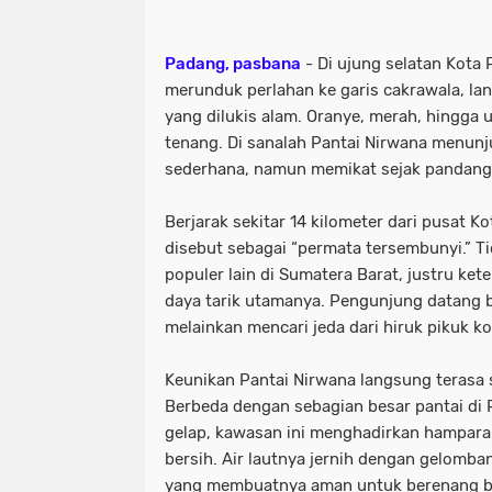
Padang, pasbana
- Di ujung selatan Kota 
merunduk perlahan ke garis cakrawala, lan
yang dilukis alam. Oranye, merah, hingga 
tenang. Di sanalah Pantai Nirwana menun
sederhana, namun memikat sejak pandang
Berjarak sekitar 14 kilometer dari pusat Ko
disebut sebagai “permata tersembunyi.” Ti
populer lain di Sumatera Barat, justru ke
daya tarik utamanya. Pengunjung datang 
melainkan mencari jeda dari hiruk pikuk ko
Keunikan Pantai Nirwana langsung terasa s
Berbeda dengan sebagian besar pantai di 
gelap, kawasan ini menghadirkan hampara
bersih. Air lautnya jernih dengan gelomba
yang membuatnya aman untuk berenang b