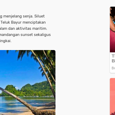
 menjelang senja. Siluet
 Teluk Bayur menciptakan
lam dan aktivitas maritim.
mandangan sunset sekaligus
ingkai.