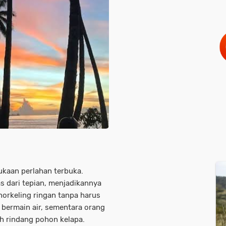
ukaan perlahan terbuka.
s dari tepian, menjadikannya
snorkeling ringan tanpa harus
k bermain air, sementara orang
h rindang pohon kelapa.