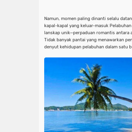
Namun, momen paling dinanti selalu datang
kapal-kapal yang keluar-masuk Pelabuhan
lanskap unik—perpaduan romantis antara a
Tidak banyak pantai yang menawarkan pe
denyut kehidupan pelabuhan dalam satu b