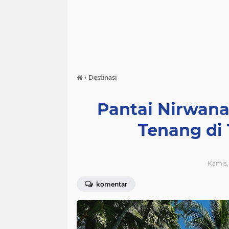
›
Destinasi
Pantai Nirwana
Tenang di 
Kamis, 
komentar