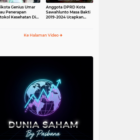
ikota Genius Umar
Anggota DPRD Kota
jau Penerapan
Sawahlunto Masa Bakti
tokol Kesehatan Di
2019-2024 Ucapkan
au Angso Duo
Sumpah Jabatan
Ke Halaman Video