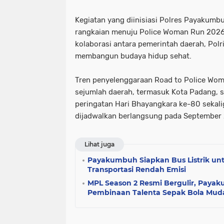
Kegiatan yang diinisiasi Polres Payakumbu
rangkaian menuju
Police Woman Run 202
kolaborasi antara pemerintah daerah, Polr
membangun budaya hidup sehat.
Tren penyelenggaraan
Road to Police Wo
sejumlah daerah, termasuk Kota Padang, s
peringatan Hari Bhayangkara ke-80 sekal
dijadwalkan berlangsung pada September
Lihat juga
Payakumbuh Siapkan Bus Listrik unt
Transportasi Rendah Emisi
MPL Season 2 Resmi Bergulir, Paya
Pembinaan Talenta Sepak Bola Mud