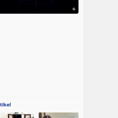
tikel