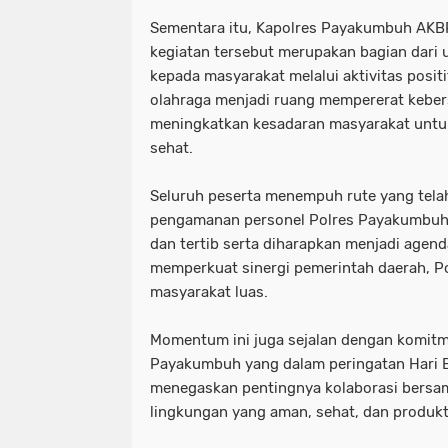
Sementara itu, Kapolres Payakumbuh AKB
kegiatan tersebut merupakan bagian dari 
kepada masyarakat melalui aktivitas positi
olahraga menjadi ruang mempererat kebe
meningkatkan kesadaran masyarakat untu
sehat.
Seluruh peserta menempuh rute yang telah
pengamanan personel Polres Payakumbuh
dan tertib serta diharapkan menjadi agen
memperkuat sinergi pemerintah daerah, Po
masyarakat luas.
Momentum ini juga sejalan dengan komit
Payakumbuh yang dalam peringatan Hari 
menegaskan pentingnya kolaborasi bersam
lingkungan yang aman, sehat, dan produkti