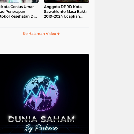
ikota Genius Umar
Anggota DPRD Kota
jau Penerapan
Sawahlunto Masa Bakti
tokol Kesehatan Di
2019-2024 Ucapkan
au Angso Duo
Sumpah Jabatan
Ke Halaman Video