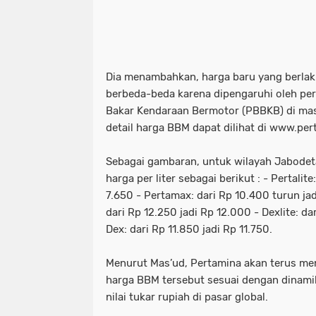
Dia menambahkan, harga baru yang berlak
berbeda-beda karena dipengaruhi oleh pe
Bakar Kendaraan Bermotor (PBBKB) di ma
detail harga BBM dapat dilihat di www.pe
Sebagai gambaran, untuk wilayah Jabode
harga per liter sebagai berikut : - Pertalit
7.650 - Pertamax: dari Rp 10.400 turun ja
dari Rp 12.250 jadi Rp 12.000 - Dexlite: da
Dex: dari Rp 11.850 jadi Rp 11.750.
Menurut Mas’ud, Pertamina akan terus men
harga BBM tersebut sesuai dengan dinam
nilai tukar rupiah di pasar global.