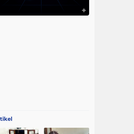
tikel