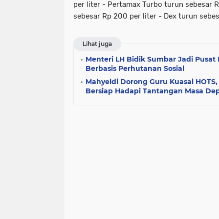
per liter - Pertamax Turbo turun sebesar Rp
sebesar Rp 200 per liter - Dex turun sebesa
Lihat juga
Menteri LH Bidik Sumbar Jadi Pusa
Berbasis Perhutanan Sosial
Mahyeldi Dorong Guru Kuasai HOTS
Bersiap Hadapi Tantangan Masa De