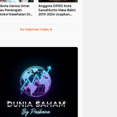
ikota Genius Umar
Anggota DPRD Kota
jau Penerapan
Sawahlunto Masa Bakti
tokol Kesehatan Di
2019-2024 Ucapkan
au Angso Duo
Sumpah Jabatan
Ke Halaman Video