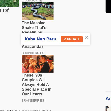
×
Kaba Nan Baru
UPDATE
Ar