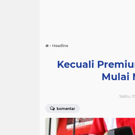
›
Headline
Kecuali Premi
Mulai
Sabtu, 0
komentar