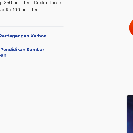
 250 per liter - Dexlite turun
r Rp 100 per liter.
t Perdagangan Karbon
, Pendidikan Sumbar
pan