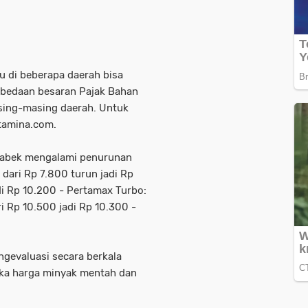
u di beberapa daerah bisa
rbedaan besaran Pajak Bahan
sing-masing daerah. Untuk
rtamina.com.
tabek mengalami penurunan
e: dari Rp 7.800 turun jadi Rp
di Rp 10.200 - Pertamax Turbo:
ri Rp 10.500 jadi Rp 10.300 -
gevaluasi secara berkala
ika harga minyak mentah dan