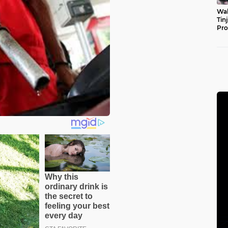
Wal
Tin
Pro
Pul