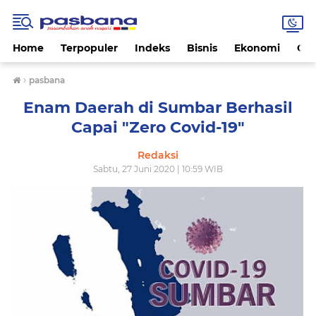
Home
Terpopuler
Indeks
Bisnis
Ekonomi
Gay
›
pasbana
Enam Daerah di Sumbar Berhasil
Capai "Zero Covid-19"
Redaksi
Sabtu, 27 Juni 2020 | 10:59 WIB