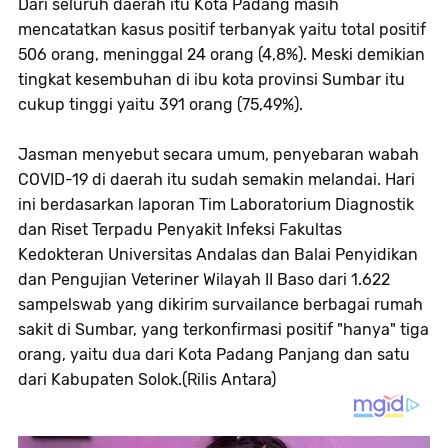
Dari seluruh daerah itu Kota Padang masih
mencatatkan kasus positif terbanyak yaitu total positif
506 orang, meninggal 24 orang (4,8%). Meski demikian
tingkat kesembuhan di ibu kota provinsi Sumbar itu
cukup tinggi yaitu 391 orang (75,49%).
Jasman menyebut secara umum, penyebaran wabah
COVID-19 di daerah itu sudah semakin melandai. Hari
ini berdasarkan laporan Tim Laboratorium Diagnostik
dan Riset Terpadu Penyakit Infeksi Fakultas
Kedokteran Universitas Andalas dan Balai Penyidikan
dan Pengujian Veteriner Wilayah II Baso dari 1.622
sampelswab yang dikirim survailance berbagai rumah
sakit di Sumbar, yang terkonfirmasi positif "hanya" tiga
orang, yaitu dua dari Kota Padang Panjang dan satu
dari Kabupaten Solok.(Rilis Antara)