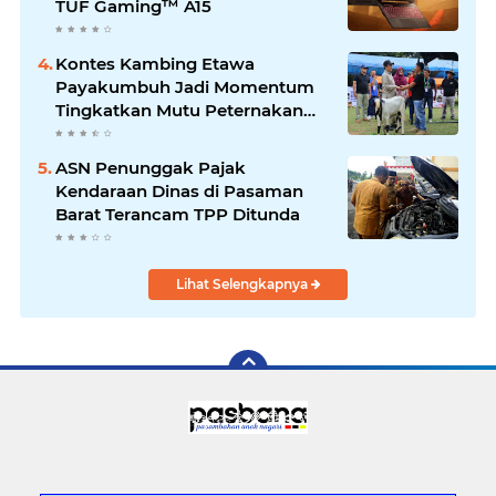
TUF Gaming™ A15
Kontes Kambing Etawa
Payakumbuh Jadi Momentum
Tingkatkan Mutu Peternakan
Lokal
ASN Penunggak Pajak
Kendaraan Dinas di Pasaman
Barat Terancam TPP Ditunda
Lihat Selengkapnya