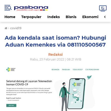
Home
Terpopuler
Indeks
Bisnis
Ekonomi
Gay
›
covid19
Ada kendala saat isoman? Hubungi
Aduan Kemenkes via 081110500567
Redaksi
Rabu, 23 Februari 2022 | 08:21 WIB