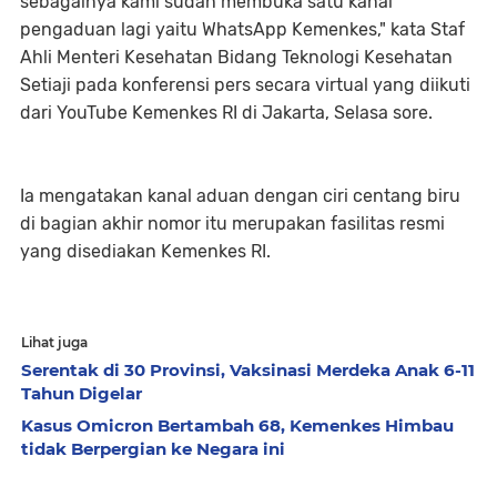
sebagainya kami sudah membuka satu kanal
pengaduan lagi yaitu WhatsApp Kemenkes," kata Staf
Ahli Menteri Kesehatan Bidang Teknologi Kesehatan
Setiaji pada konferensi pers secara virtual yang diikuti
dari YouTube Kemenkes RI di Jakarta, Selasa sore.
Ia mengatakan kanal aduan dengan ciri centang biru
di bagian akhir nomor itu merupakan fasilitas resmi
yang disediakan Kemenkes RI.
Lihat juga
Serentak di 30 Provinsi, Vaksinasi Merdeka Anak 6-11
Tahun Digelar
Kasus Omicron Bertambah 68, Kemenkes Himbau
tidak Berpergian ke Negara ini