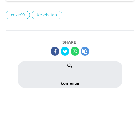
covid19
Kesehatan
SHARE
komentar