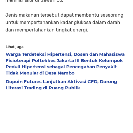
memiliki skor di bawah 55.
Jenis makanan tersebut dapat membantu seseorang
untuk mempertahankan kadar glukosa dalam darah
dan mempertahankan tingkat energi.
Lihat juga
Warga Terdeteksi Hipertensi, Dosen dan Mahasiswa
Fisioterapi Poltekkes Jakarta III Bentuk Kelompok
Peduli Hipertensi sebagai Pencegahan Penyakit
Tidak Menular di Desa Nambo
Dupoin Futures Lanjutkan Aktivasi CFD, Dorong
Literasi Trading di Ruang Publik