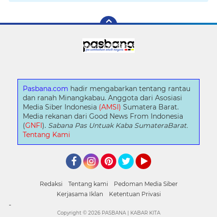
Pasbana.com
hadir mengabarkan tentang rantau
dan ranah Minangkabau. Anggota dari Asosiasi
Media Siber Indonesia
(AMSI)
Sumatera Barat.
Media rekanan dari Good News From Indonesia
(
GNFI
).
Sabana Pas Untuak Kaba SumateraBarat.
Tentang Kami
Facebook
Instagram
Pinterest
Twitter
YouTube
Redaksi
Tentang kami
Pedoman Media Siber
Kerjasama Iklan
Ketentuan Privasi
-
Copyright ©
2026 PASBANA | KABAR KITA