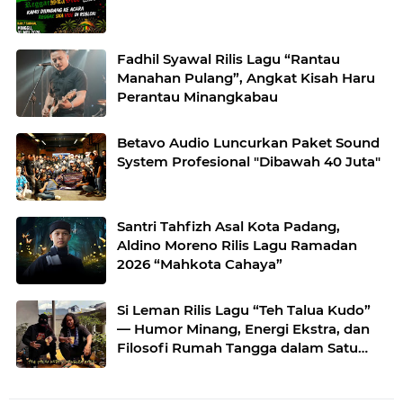
Fadhil Syawal Rilis Lagu “Rantau
Manahan Pulang”, Angkat Kisah Haru
Perantau Minangkabau
Betavo Audio Luncurkan Paket Sound
System Profesional "Dibawah 40 Juta"
Santri Tahfizh Asal Kota Padang,
Aldino Moreno Rilis Lagu Ramadan
2026 “Mahkota Cahaya”
Si Leman Rilis Lagu “Teh Talua Kudo”
— Humor Minang, Energi Ekstra, dan
Filosofi Rumah Tangga dalam Satu
Sajian Musik