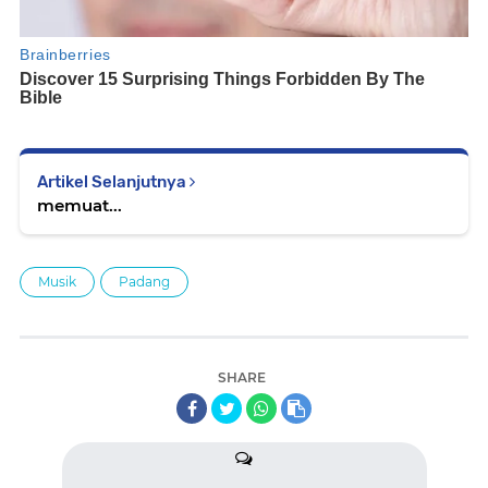
Artikel Selanjutnya
memuat...
Musik
Padang
SHARE