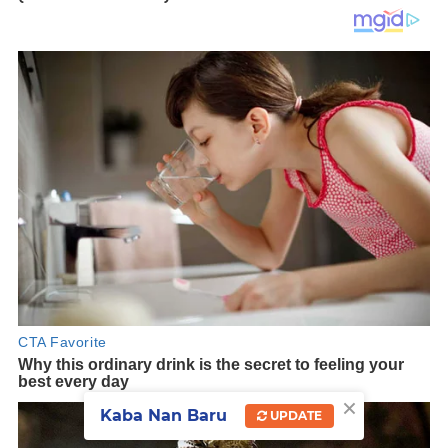
×
Kaba Nan Baru
UPDATE