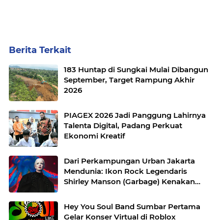
Berita Terkait
183 Huntap di Sungkai Mulai Dibangun
September, Target Rampung Akhir
2026
PIAGEX 2026 Jadi Panggung Lahirnya
Talenta Digital, Padang Perkuat
Ekonomi Kreatif
Dari Perkampungan Urban Jakarta
Mendunia: Ikon Rock Legendaris
Shirley Manson (Garbage) Kenakan
Label Fashion Berkesadaran Asal
Indonesia, Fuguku, di Atas Panggung
Hey You Soul Band Sumbar Pertama
Gelar Konser Virtual di Roblox