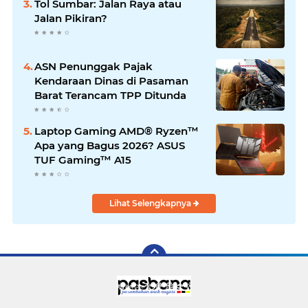
Tol Sumbar: Jalan Raya atau
Jalan Pikiran?
ASN Penunggak Pajak
Kendaraan Dinas di Pasaman
Barat Terancam TPP Ditunda
Laptop Gaming AMD® Ryzen™
Apa yang Bagus 2026? ASUS
TUF Gaming™ A15
Lihat Selengkapnya