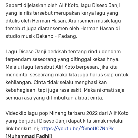
Seperti dijelaskan oleh Alif Koto, lagu Diseso Janji
yang ia rilis tersebut merupakan karya lagu yang
ditulis oleh Herman Hasan. Aransemen musik lagu
tersebut juga diaransemen oleh Herman Hasan di
studio musik Dekenc - Padang.
Lagu Diseso Janji berkisah tentang rindu dendam
terpendam seseorang yang ditinggal kekasihnya.
Melalui lagu tersebut Alif Koto berpesan, jika kita
mencintai seseorang maka kita juga harus siap untuk
kehilangan. Cinta tidak selalu menghasilkan
kebahagiaan, tapi juga rasa sakit. Maka nikmati saja
semua rasa yang ditimbulkan akibat cinta.
Videoklip lagu pop Minang terbaru 2022 dari Alif Koto
yang berjudul Diseso Janji dapat kita simak melalui
link berikut ini;
https://youtu.be/
f5moUC7Nb9k
(Muhammad Fadhli)