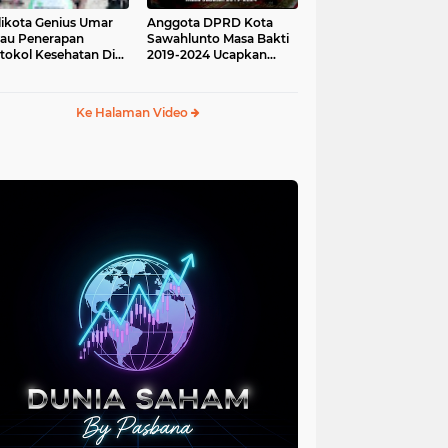
ikota Genius Umar
Anggota DPRD Kota
jau Penerapan
Sawahlunto Masa Bakti
tokol Kesehatan Di
2019-2024 Ucapkan
au Angso Duo
Sumpah Jabatan
Ke Halaman Video