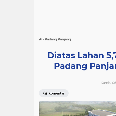
›
Padang Panjang
Diatas Lahan 5,
Padang Panja
Kamis, 06
komentar