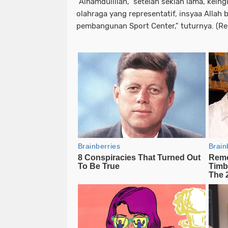
"Alhamdulillah, setelah sekian lama, kein
olahraga yang representatif, insyaa Allah
pembangunan Sport Center," tuturnya. (R