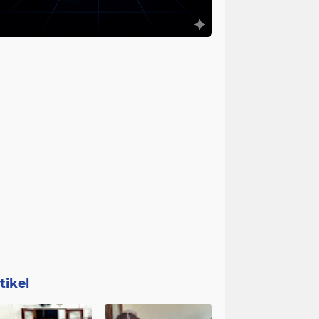
tikel