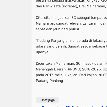
besarnya kepada masyarakat," ungkap Kep
dan Pariwisata (Porapar), Drs. Maiharman,
Cita-cita menjadikan SC sebagai tempat p
Maiharman, sangat relevan. Lantaran kual
sehat dan jauh dari polusi.
"Padang Panjang dinilai berada di lokasi 
udara yang bersih. Sangat sesuai sebagai 
ujarnya.
Diceritakan Maiharman, SC masuk dalam
Menengah Daerah (RPJMD) 2018-2023. Up
pada 2019, melalui kajian. Dari kajian itu 
Padang Panjang.
Lihat juga