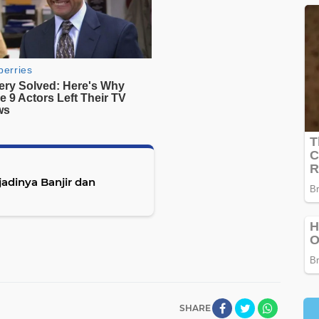
adinya Banjir dan
SHARE