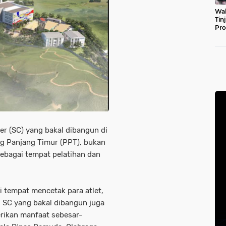
Wal
Tin
Pro
Pul
er (SC) yang bakal dibangun di
g Panjang Timur (PPT), bukan
sebagai tempat pelatihan dan
 tempat mencetak para atlet,
. SC yang bakal dibangun juga
rikan manfaat sebesar-