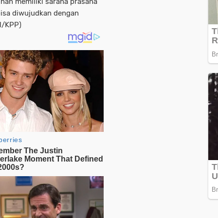
ginan memiliki sarana prasana
 bisa diwujudkan dengan
el/KPP)