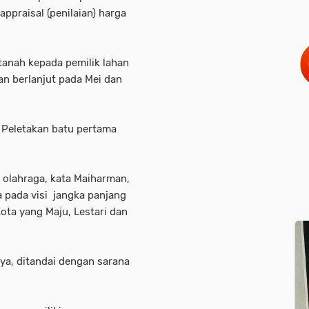
ppraisal (penilaian) harga
anah kepada pemilik lahan
n berlanjut pada Mei dan
 Peletakan batu pertama
olahraga, kata Maiharman,
a pada visi jangka panjang
ta yang Maju, Lestari dan
ya, ditandai dengan sarana