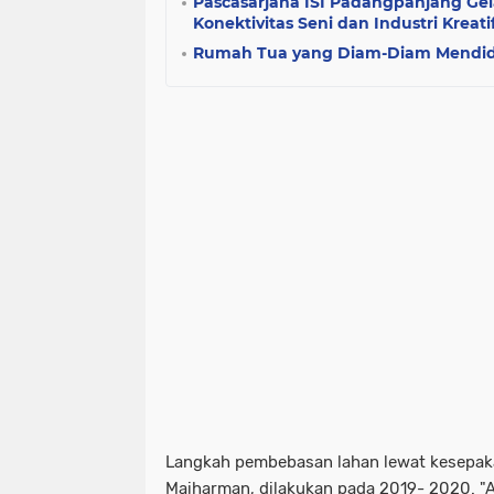
Pascasarjana ISI Padangpanjang Gela
Konektivitas Seni dan Industri Kreati
Rumah Tua yang Diam-Diam Mendi
Langkah pembebasan lahan lewat kesepakat
Maiharman, dilakukan pada 2019- 2020. "A