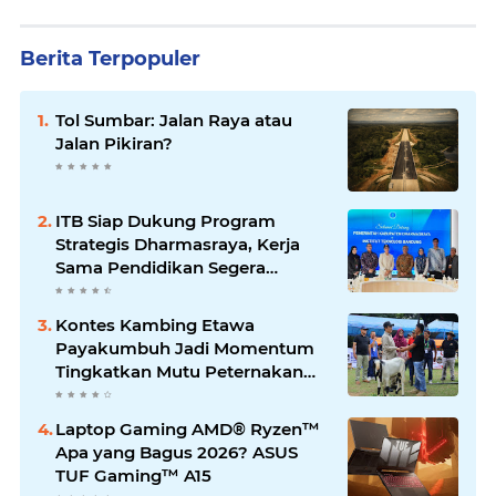
Berita Terpopuler
Tol Sumbar: Jalan Raya atau
Jalan Pikiran?
ITB Siap Dukung Program
Strategis Dharmasraya, Kerja
Sama Pendidikan Segera
Difinalkan
Kontes Kambing Etawa
Payakumbuh Jadi Momentum
Tingkatkan Mutu Peternakan
Lokal
Laptop Gaming AMD® Ryzen™
Apa yang Bagus 2026? ASUS
TUF Gaming™ A15