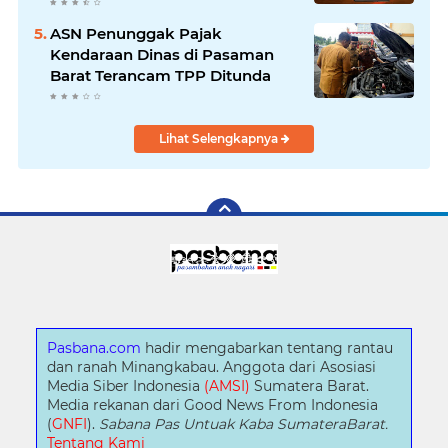
ASN Penunggak Pajak
Kendaraan Dinas di Pasaman
Barat Terancam TPP Ditunda
Lihat Selengkapnya
Pasbana.com
hadir mengabarkan tentang rantau
dan ranah Minangkabau. Anggota dari Asosiasi
Media Siber Indonesia
(AMSI)
Sumatera Barat.
Media rekanan dari Good News From Indonesia
(
GNFI
).
Sabana Pas Untuak Kaba SumateraBarat.
Tentang Kami