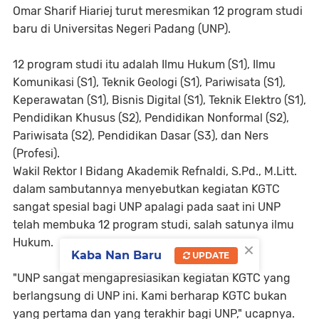
Omar Sharif Hiariej turut meresmikan 12 program studi
baru di Universitas Negeri Padang (UNP).
12 program studi itu adalah Ilmu Hukum (S1), Ilmu
Komunikasi (S1), Teknik Geologi (S1), Pariwisata (S1),
Keperawatan (S1), Bisnis Digital (S1), Teknik Elektro (S1),
Pendidikan Khusus (S2), Pendidikan Nonformal (S2),
Pariwisata (S2), Pendidikan Dasar (S3), dan Ners
(Profesi).
Wakil Rektor I Bidang Akademik Refnaldi, S.Pd., M.Litt.
dalam sambutannya menyebutkan kegiatan KGTC
sangat spesial bagi UNP apalagi pada saat ini UNP
telah membuka 12 program studi, salah satunya ilmu
Hukum.
×
Kaba Nan Baru
UPDATE
"UNP sangat mengapresiasikan kegiatan KGTC yang
berlangsung di UNP ini. Kami berharap KGTC bukan
yang pertama dan yang terakhir bagi UNP," ucapnya.