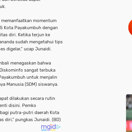
uk.
pat memanfaatkan momentum
 5 Kota Payakumbuh dengan
s diri. Ketika terjun ke
ananda sudah mengetahui tips
es digelar," ucap Junaidi.
embali menegaskan bahwa
iskominfo sangat terbuka
 Payakumbuh untuk menjalin
ya Manusia (SDM) siswanya.
apat dilakukan secara rutin
nti disini. Pemko
agi putra-putri daerah Kota
diri," pungkas Junaidi. (BD)