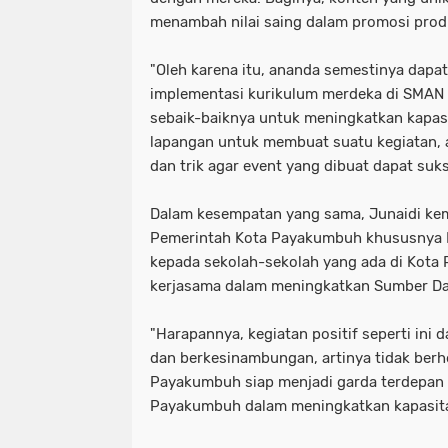
menambah nilai saing dalam promosi prod
"Oleh karena itu, ananda semestinya da
implementasi kurikulum merdeka di SMAN
sebaik-baiknya untuk meningkatkan kapasita
lapangan untuk membuat suatu kegiatan, 
dan trik agar event yang dibuat dapat suks
Dalam kesempatan yang sama, Junaidi k
Pemerintah Kota Payakumbuh khususnya D
kepada sekolah-sekolah yang ada di Kota
kerjasama dalam meningkatkan Sumber Da
"Harapannya, kegiatan positif seperti ini d
dan berkesinambungan, artinya tidak berhe
Payakumbuh siap menjadi garda terdepan b
Payakumbuh dalam meningkatkan kapasitas 