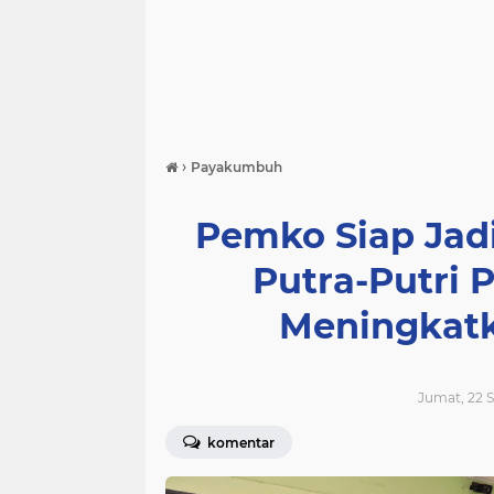
›
Payakumbuh
Pemko Siap Jad
Putra-Putri
Meningkatk
Jumat, 22 
komentar