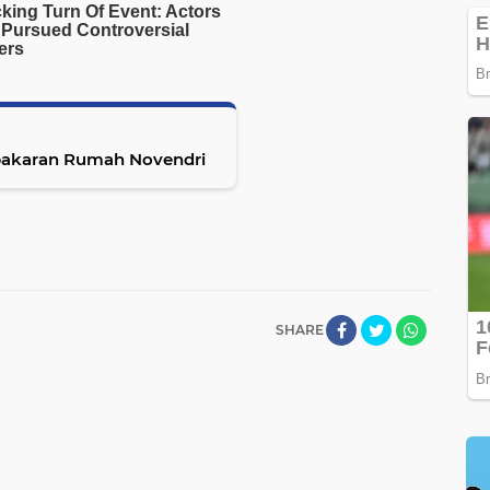
ebakaran Rumah Novendri
SHARE