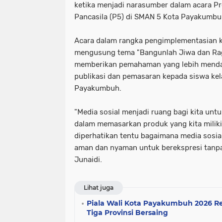
ketika menjadi narasumber dalam acara Pro
Pancasila (P5) di SMAN 5 Kota Payakumbuh
Acara dalam rangka pengimplementasian k
mengusung tema "Bangunlah Jiwa dan Ra
memberikan pemahaman yang lebih menda
publikasi dan pemasaran kepada siswa kel
Payakumbuh.
"Media sosial menjadi ruang bagi kita unt
dalam memasarkan produk yang kita miliki
diperhatikan tentu bagaimana media sosia
aman dan nyaman untuk berekspresi tanpa 
Junaidi.
Lihat juga
Piala Wali Kota Payakumbuh 2026 Re
Tiga Provinsi Bersaing