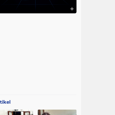
tikel