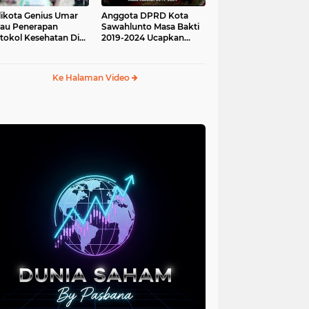
ikota Genius Umar
Anggota DPRD Kota
jau Penerapan
Sawahlunto Masa Bakti
tokol Kesehatan Di
2019-2024 Ucapkan
au Angso Duo
Sumpah Jabatan
Ke Halaman Video