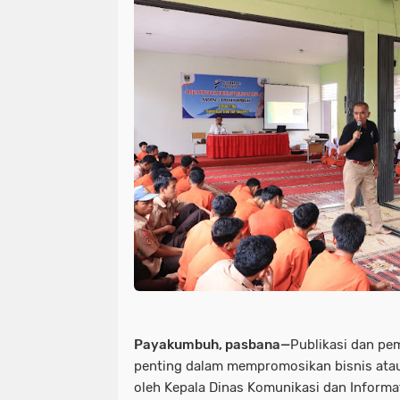
Payakumbuh, pasbana—
Publikasi dan pe
penting dalam mempromosikan bisnis atau
oleh Kepala Dinas Komunikasi dan Inform