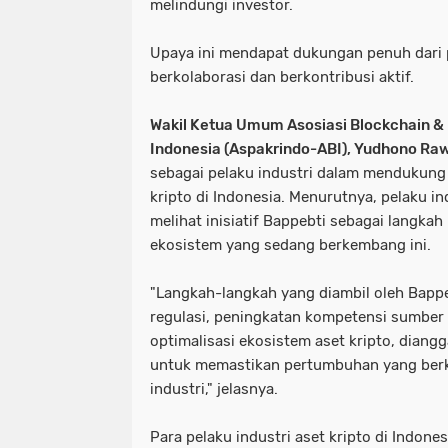
melindungi investor.
Upaya ini mendapat dukungan penuh dari p
berkolaborasi dan berkontribusi aktif.
Wakil Ketua Umum Asosiasi Blockchain &
Indonesia (Aspakrindo-ABI), Yudhono Raw
sebagai pelaku industri dalam mendukun
kripto di Indonesia. Menurutnya, pelaku ind
melihat inisiatif Bappebti sebagai langka
ekosistem yang sedang berkembang ini.
"Langkah-langkah yang diambil oleh Bappe
regulasi, peningkatan kompetensi sumber
optimalisasi ekosistem aset kripto, diang
untuk memastikan pertumbuhan yang berk
industri," jelasnya.
Para pelaku industri aset kripto di Indo