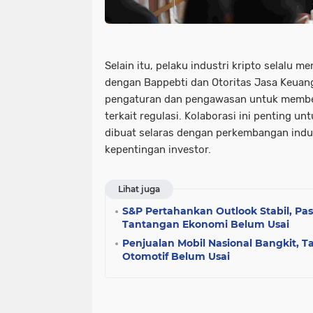
Selain itu, pelaku industri kripto selalu m
dengan Bappebti dan Otoritas Jasa Keuang
pengaturan dan pengawasan untuk membe
terkait regulasi. Kolaborasi ini penting u
dibuat selaras dengan perkembangan indu
kepentingan investor.
Lihat juga
S&P Pertahankan Outlook Stabil, Pas
Tantangan Ekonomi Belum Usai
Penjualan Mobil Nasional Bangkit, T
Otomotif Belum Usai