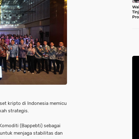
Wal
Tin
Pro
Pul
set kripto di Indonesia memicu
kah strategis.
omoditi (Bappebti) sebagai
untuk menjaga stabilitas dan