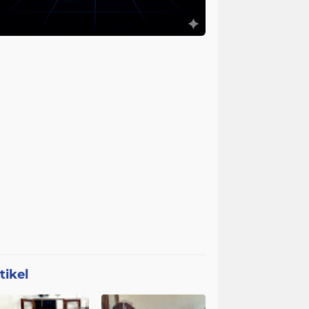
tikel