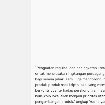
"Penguatan regulasi dan peningkatan litera
untuk menciptakan lingkungan perdagang
bagi semua pihak. Kami juga mendorong 
produk-produk aset kripto lokal yang memi
berkontribusi terhadap perekonomian nas
koin-koin lokal akan menjadi prioritas uta
pengembangan produk," ungkap Yudho ya