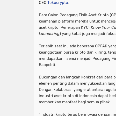
CEO
Tokocrypto
.
Para Calon Pedagang Fisik Aset Kripto (C
keamanan platform mereka untuk mencega
aset kripto. Penerapan KYC (
Know Your C
Laundering
) yang ketat juga menjadi foku
Terlebih saat ini, ada beberapa CPFAK ya
keanggotaan bursa kripto dan kliring, te
mendapatkan lisensi menjadi Pedagang Fisi
Bappebti.
Dukungan dan langkah konkret dari para pe
elemen penting dalam menyukseskan langk
Dengan kolaborasi yang erat antara regula
industri aset kripto di Indonesia dapat 
memberikan manfaat bagi semua pihak.
"Industri kripto terus berinovasi dengan