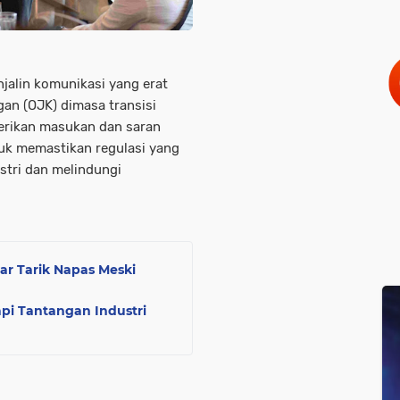
enjalin komunikasi yang erat
an (OJK) dimasa transisi
rikan masukan dan saran
ntuk memastikan regulasi yang
stri dan melindungi
ar Tarik Napas Meski
api Tantangan Industri