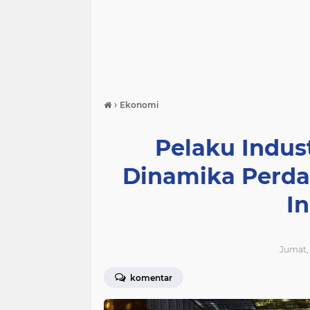
›
Ekonomi
Pelaku Indus
Dinamika Perda
I
Jumat, 
komentar