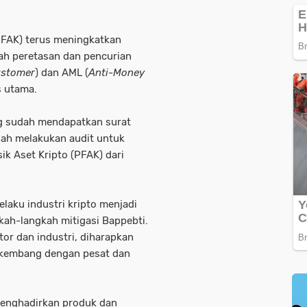
PFAK) terus meningkatkan
h peretasan dan pencurian
ustomer
) dan AML (
Anti-Money
s utama.
ng sudah mendapatkan surat
ngah melakukan audit untuk
k Aset Kripto (PFAK) dari
laku industri kripto menjadi
ah-langkah mitigasi Bappebti.
tor dan industri, diharapkan
berkembang dengan pesat dan
 menghadirkan produk dan