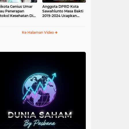
ikota Genius Umar
Anggota DPRD Kota
jau Penerapan
Sawahlunto Masa Bakti
tokol Kesehatan Di
2019-2024 Ucapkan
au Angso Duo
Sumpah Jabatan
Ke Halaman Video