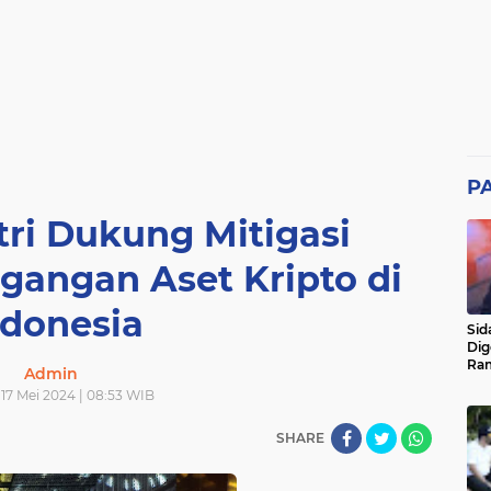
P
tri Dukung Mitigasi
gangan Aset Kripto di
ndonesia
Sid
Dig
Ram
Admin
pad
17 Mei 2024 | 08:53 WIB
SHARE