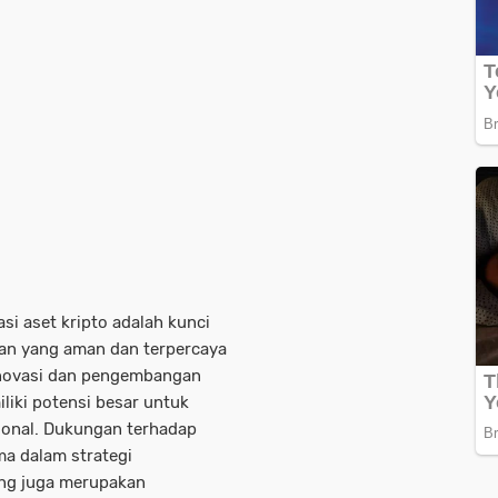
si aset kripto adalah kunci
an yang aman dan terpercaya
inovasi dan pengembangan
liki potensi besar untuk
ional. Dukungan terhadap
ma dalam strategi
ng juga merupakan