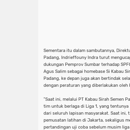
Sementara itu dalam sambutannya, Direkt
Padang, Indrieffouny Indra turut menguca
dukungan Pemprov Sumbar terhadap SPFC
Agus Salim sebagai homebase Si Kabau Si
Padang, ke depan juga akan bertindak sela
dengan peraturan yang diberlakukan oleh P
"Saat ini, melalui PT Kabau Sirah Semen P
tim untuk berlaga di Liga 1, yang tentun
dari seluruh lapisan masyarakat. Saat ini,
pemusatan latihan di Jakarta, sekaligus m
pertandingan uji coba sebelum musim liga 