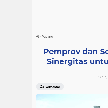
›
Padang
Pemprov dan S
Sinergitas un
Senin, 
komentar