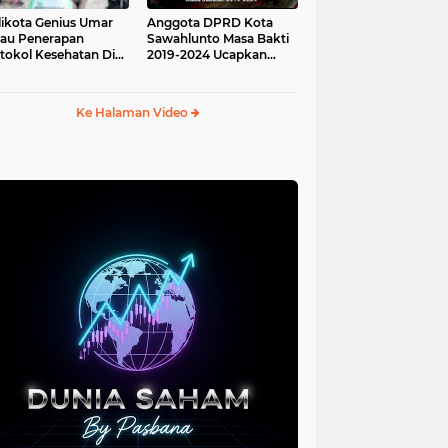
ikota Genius Umar
Anggota DPRD Kota
jau Penerapan
Sawahlunto Masa Bakti
tokol Kesehatan Di
2019-2024 Ucapkan
au Angso Duo
Sumpah Jabatan
Ke Halaman Video