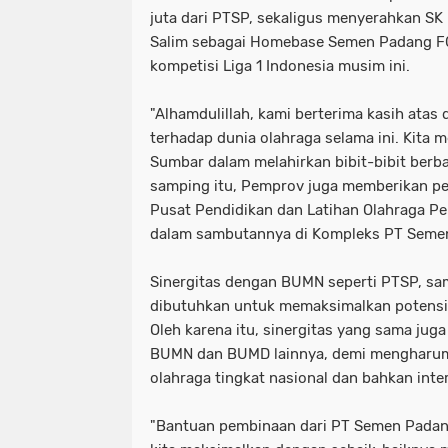
juta dari PTSP, sekaligus menyerahkan SK
Salim sebagai Homebase Semen Padang F
kompetisi Liga 1 Indonesia musim ini.
"Alhamdulillah, kami berterima kasih at
terhadap dunia olahraga selama ini. Kita 
Sumbar dalam melahirkan bibit-bibit berba
samping itu, Pemprov juga memberikan pe
Pusat Pendidikan dan Latihan Olahraga Pel
dalam sambutannya di Kompleks PT Semen
Sinergitas dengan BUMN seperti PTSP, sa
dibutuhkan untuk memaksimalkan potensi 
Oleh karena itu, sinergitas yang sama juga
BUMN dan BUMD lainnya, demi mengharum
olahraga tingkat nasional dan bahkan inte
"Bantuan pembinaan dari PT Semen Padang