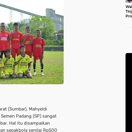
Wal
Tin
Pro
Pul
rat (Sumbar), Mahyeldi
 Semen Padang (SP) sangat
bar. Hal itu disampaikan
an sepakbola senilai Rp500