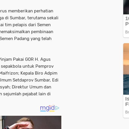
erus memberikan perhatian
a di Sumbar, terutama sekali
ai tim pelapis dari Semen
 memaksimalkan pembinaan
B Semen Padang yang telah
Pinjam Pakai GOR H. Agus
 sepakbola untuk Pemprov
Maifrizon; Kepala Biro Adpim
 Umum Setdaprov Sumbar, Edi
isyah; Direktur Umum dan
sejumlah pejabat lain di