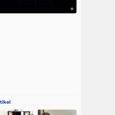
tikel