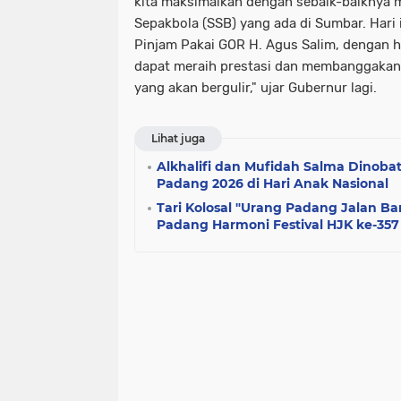
kita maksimalkan dengan sebaik-baiknya 
Sepakbola (SSB) yang ada di Sumbar. Hari i
Pinjam Pakai GOR H. Agus Salim, dengan
dapat meraih prestasi dan membanggakan 
yang akan bergulir," ujar Gubernur lagi.
Lihat juga
Alkhalifi dan Mufidah Salma Dinobatk
Padang 2026 di Hari Anak Nasional
Tari Kolosal "Urang Padang Jalan B
Padang Harmoni Festival HJK ke-357