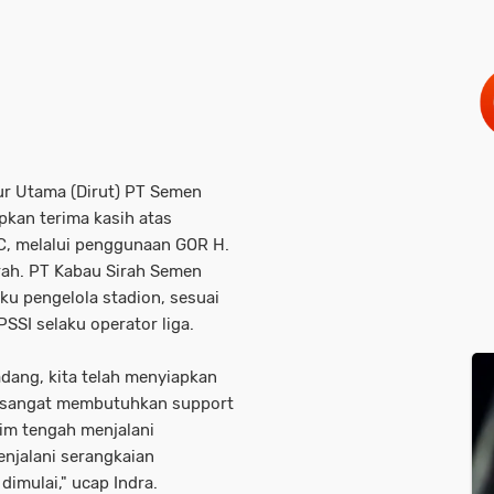
ur Utama (Dirut) PT Semen
pkan terima kasih atas
, melalui penggunaan GOR H.
rah. PT Kabau Sirah Semen
ku pengelola stadion, sesuai
SSI selaku operator liga.
adang, kita telah menyiapkan
ya sangat membutuhkan support
 tim tengah menjalani
enjalani serangkaian
dimulai," ucap Indra.