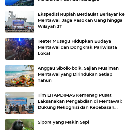
Ekspedisi Rupiah Berdaulat Berlayar ke
Mentawai, Jaga Pasokan Uang hingga
Wilayah 3T
Teater Musagu Hidupkan Budaya
Mentawai dan Dongkrak Pariwisata
Lokal
Anggau Siboik-boik, Sajian Musiman
Mentawai yang Dirindukan Setiap
Tahun
Tim LITAPDIMAS Kemenag Pusat
Laksanakan Pengabdian di Mentawai:
Dukung Rekognisi dan Kebebasan
Beragama
Sipora yang Makin Sepi