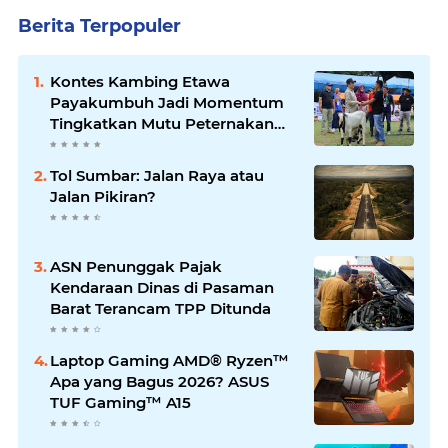
Berita Terpopuler
Kontes Kambing Etawa
Payakumbuh Jadi Momentum
Tingkatkan Mutu Peternakan
Lokal
Tol Sumbar: Jalan Raya atau
Jalan Pikiran?
ASN Penunggak Pajak
Kendaraan Dinas di Pasaman
Barat Terancam TPP Ditunda
Laptop Gaming AMD® Ryzen™
Apa yang Bagus 2026? ASUS
TUF Gaming™ A15