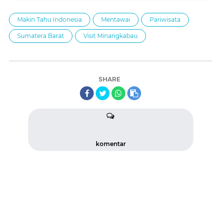
Makin Tahu Indonesia
Mentawai
Pariwisata
Sumatera Barat
Visit Minangkabau
SHARE
komentar