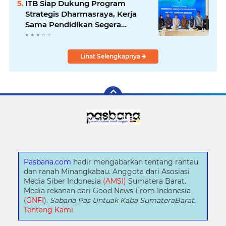
ITB Siap Dukung Program
Strategis Dharmasraya, Kerja
Sama Pendidikan Segera
Difinalkan
Lihat Selengkapnya
Pasbana.com
hadir mengabarkan tentang rantau
dan ranah Minangkabau. Anggota dari Asosiasi
Media Siber Indonesia
(AMSI)
Sumatera Barat.
Media rekanan dari Good News From Indonesia
(
GNFI
).
Sabana Pas Untuak Kaba SumateraBarat.
Tentang Kami