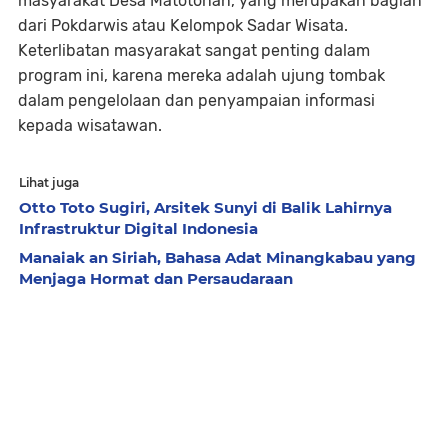
masyarakat Desa Matotonan, yang merupakan bagian
dari Pokdarwis atau Kelompok Sadar Wisata.
Keterlibatan masyarakat sangat penting dalam
program ini, karena mereka adalah ujung tombak
dalam pengelolaan dan penyampaian informasi
kepada wisatawan.
Lihat juga
Otto Toto Sugiri, Arsitek Sunyi di Balik Lahirnya
Infrastruktur Digital Indonesia
Manaiak an Siriah, Bahasa Adat Minangkabau yang
Menjaga Hormat dan Persaudaraan