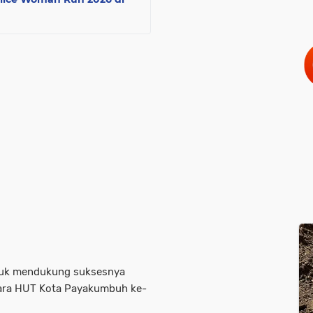
tuk mendukung suksesnya
cara HUT Kota Payakumbuh ke-