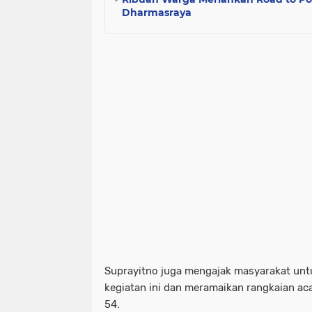
Dharmasraya
Suprayitno juga mengajak masyarakat un
kegiatan ini dan meramaikan rangkaian a
54.