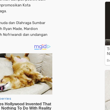
mpromosikan Kota
aga.
Pemuda dan Olahraga Sumbar
h Ryan Made, Mardion
h Nofriwandi dan undangan