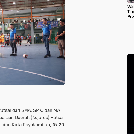
Wal
Tin
Pro
Pul
futsal dari SMA, SMK, dan MA
uaraan Daerah (Kejurda) Futsal
ampion Kota Payakumbuh, 15-20