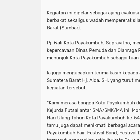
Kegiatan ini digelar sebagai ajang evalua
berbakat sekaligus wadah mempererat sila
Barat (Sumbar).
Pj. Wali Kota Payakumbuh, Suprayitno, me
kepercayaan Dinas Pemuda dan Olahraga P
menunjuk Kota Payakumbuh sebagai tuan r
Ia juga mengucapkan terima kasih kepada
Sumatera Barat Hj. Aida, SH, yang turut
kegiatan tersebut.
“Kami merasa bangga Kota Payakumbuh di
Kejurda Futsal antar SMA/SMK/MA ini. Mo
Hari Ulang Tahun Kota Payakumbuh ke-54,
tamu juga dapat menikmati berbagai acara
Payakumbuh Fair, Festival Band, Festival 