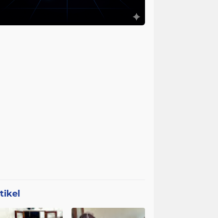
tikel