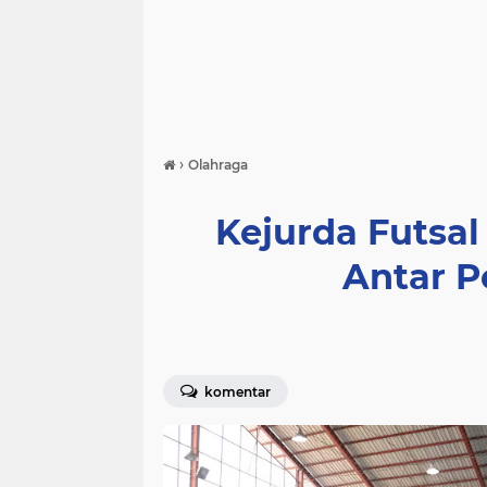
›
Olahraga
Kejurda Futsal
Antar P
komentar