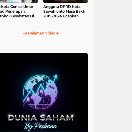
ikota Genius Umar
Anggota DPRD Kota
jau Penerapan
Sawahlunto Masa Bakti
tokol Kesehatan Di
2019-2024 Ucapkan
au Angso Duo
Sumpah Jabatan
Ke Halaman Video