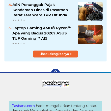
ASN Penunggak Pajak
Kendaraan Dinas di Pasaman
Barat Terancam TPP Ditunda
Laptop Gaming AMD® Ryzen™
Apa yang Bagus 2026? ASUS
TUF Gaming™ A15
Lihat Selengkapnya
Pasbana.com
hadir mengabarkan tentang rantau
dan ranah Minangkabau. Anggota dari Asosiasi