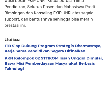
Wakil Dekan FKIP UNRI, Ketua Jurusan Ilmu
Pendidikan, Seluruh Dosen dan Mahasiswa Prodi
Bimbingan dan Konseling FKIP UNRI atas segala
support, dan bantuannya sehingga bisa meraih
prestasi ini.
Lihat juga
ITB Siap Dukung Program Strategis Dharmasraya,
Kerja Sama Pendidikan Segera Difinalkan
KKN Kelompok 02 STTIKOM Insan Unggul Dimulai,
Bawa Misi Pemberdayaan Masyarakat Berbasis
Teknologi