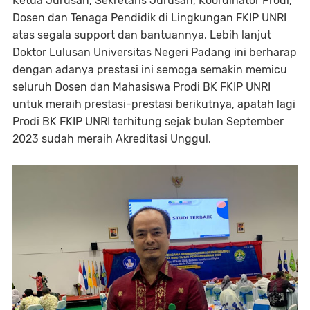
Ketua Jurusan, Sekretaris Jurusan, Koordinator Prodi,
Dosen dan Tenaga Pendidik di Lingkungan FKIP UNRI
atas segala support dan bantuannya. Lebih lanjut
Doktor Lulusan Universitas Negeri Padang ini berharap
dengan adanya prestasi ini semoga semakin memicu
seluruh Dosen dan Mahasiswa Prodi BK FKIP UNRI
untuk meraih prestasi-prestasi berikutnya, apatah lagi
Prodi BK FKIP UNRI terhitung sejak bulan September
2023 sudah meraih Akreditasi Unggul.