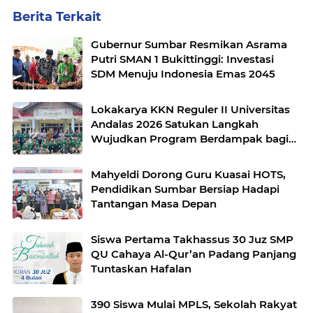
Berita Terkait
Gubernur Sumbar Resmikan Asrama
Putri SMAN 1 Bukittinggi: Investasi
SDM Menuju Indonesia Emas 2045
Lokakarya KKN Reguler II Universitas
Andalas 2026 Satukan Langkah
Wujudkan Program Berdampak bagi
Nagari Sungai Kunyit
Mahyeldi Dorong Guru Kuasai HOTS,
Pendidikan Sumbar Bersiap Hadapi
Tantangan Masa Depan
Siswa Pertama Takhassus 30 Juz SMP
QU Cahaya Al-Qur’an Padang Panjang
Tuntaskan Hafalan
390 Siswa Mulai MPLS, Sekolah Rakyat