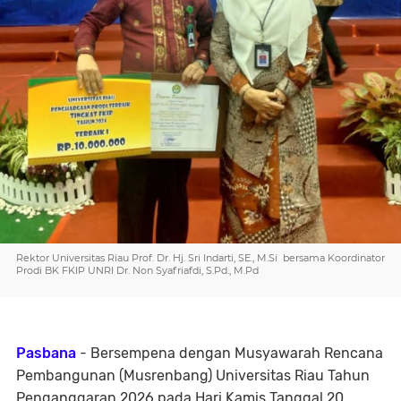
Rektor Universitas Riau Prof. Dr. Hj. Sri Indarti, SE., M.Si bersama Koordinator
Prodi BK FKIP UNRI Dr. Non Syafriafdi, S.Pd., M.Pd
Pasbana
- Bersempena dengan Musyawarah Rencana
Pembangunan (Musrenbang) Universitas Riau Tahun
Penganggaran 2026 pada Hari Kamis Tanggal 20