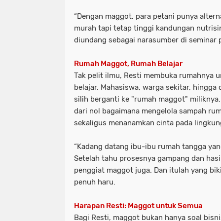
“Dengan maggot, para petani punya alterna
murah tapi tetap tinggi kandungan nutrisin
diundang sebagai narasumber di seminar p
Rumah Maggot, Rumah Belajar
Tak pelit ilmu, Resti membuka rumahnya un
belajar. Mahasiswa, warga sekitar, hingga
silih berganti ke "rumah maggot" miliknya.
dari nol bagaimana mengelola sampah ruma
sekaligus menanamkan cinta pada lingkun
“Kadang datang ibu-ibu rumah tangga yan
Setelah tahu prosesnya gampang dan hasil
penggiat maggot juga. Dan itulah yang biki
penuh haru.
Harapan Resti: Maggot untuk Semua
Bagi Resti, maggot bukan hanya soal bisnis