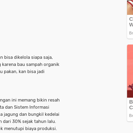
 bisa dikelola siapa saja,
g karena bau sampah organik
u pakan, kan bisa jadi
angan ini memang bikin resah
ta dan Sistem Informasi
ga jagung dan bungkil kedelai
 dari 30% sejak tahun lalu.
ok menutupi biaya produksi.