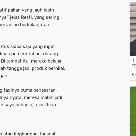
tif pakan yang jauh lebih
ya,” jelas Resti, yang sering
ertanian berkelanjutan.
tuk siapa saja yang ingin
 dinas pemerintahan, datang
 Di tempat itu, mereka belajar
h tangga jadi produk bernilai,
gan.
g tadinya cuma penasaran.
nya nyata, mereka malah jadi
n saya bahagia,” ujar Resti
 atau lingkungan. Ini soal