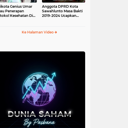
ikota Genius Umar
Anggota DPRD Kota
jau Penerapan
Sawahlunto Masa Bakti
tokol Kesehatan Di
2019-2024 Ucapkan
au Angso Duo
Sumpah Jabatan
Ke Halaman Video