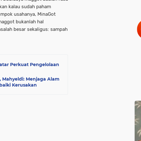
alikan kalau sudah paham
lompok usahanya,
MinaGot
maggot bukanlah hal
masalah besar sekaligus: sampah
atar Perkuat Pengelolaan
 Mahyeldi: Menjaga Alam
baiki Kerusakan