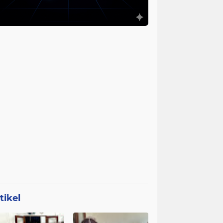
tikel