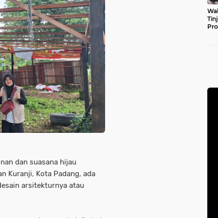
Wal
Tin
Pro
Pul
nan dan suasana hijau
 Kuranji, Kota Padang, ada
esain arsitekturnya atau