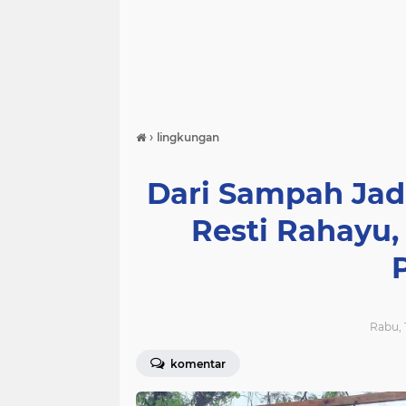
›
lingkungan
Dari Sampah Jadi 
Resti Rahayu,
Rabu, 1
komentar