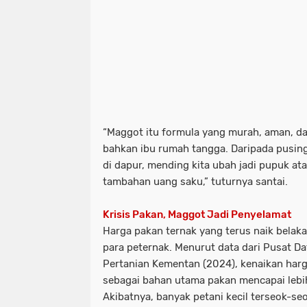
“Maggot itu formula yang murah, aman, dan
bahkan ibu rumah tangga. Daripada pusin
di dapur, mending kita ubah jadi pupuk ata
tambahan uang saku,” tuturnya santai.
Krisis Pakan, Maggot Jadi Penyelamat
Harga pakan ternak yang terus naik belak
para peternak. Menurut data dari
Pusat Da
Pertanian Kementan (2024)
, kenaikan har
sebagai bahan utama pakan mencapai lebih
Akibatnya, banyak petani kecil terseok-se