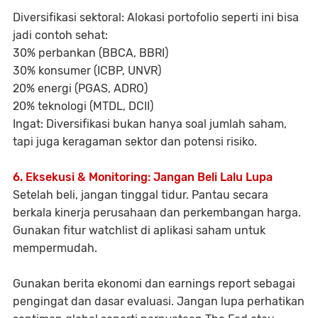
Diversifikasi sektoral:
Alokasi portofolio seperti ini bisa
jadi contoh sehat:
30% perbankan (BBCA, BBRI)
30% konsumer (ICBP, UNVR)
20% energi (PGAS, ADRO)
20% teknologi (MTDL, DCII)
Ingat:
Diversifikasi bukan hanya soal jumlah saham,
tapi juga
keragaman sektor dan potensi risiko
.
6. Eksekusi & Monitoring: Jangan Beli Lalu Lupa
Setelah beli, jangan tinggal tidur.
Pantau secara
berkala
kinerja perusahaan dan perkembangan harga.
Gunakan fitur
watchlist
di aplikasi saham untuk
mempermudah.
Gunakan berita ekonomi dan earnings report
sebagai
pengingat dan dasar evaluasi. Jangan lupa perhatikan