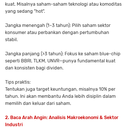
kuat. Misalnya saham-saham teknologi atau komoditas
yang sedang "hot".
Jangka menengah (1–3 tahun)
: Pilih saham sektor
konsumer atau perbankan dengan pertumbuhan
stabil.
Jangka panjang (>3 tahun)
: Fokus ke saham blue-chip
seperti BBRI, TLKM, UNVR—punya fundamental kuat
dan konsisten bagi dividen.
Tips praktis:
Tentukan juga target keuntungan, misalnya
10% per
tahun
. Ini akan membantu Anda lebih disiplin dalam
memilih dan keluar dari saham.
2. Baca Arah Angin: Analisis Makroekonomi & Sektor
Industri