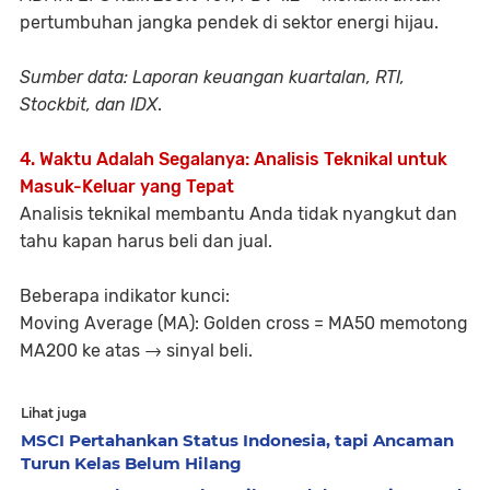
pertumbuhan jangka pendek di sektor energi hijau.
Sumber data:
Laporan keuangan kuartalan, RTI,
Stockbit, dan IDX
.
4. Waktu Adalah Segalanya: Analisis Teknikal untuk
Masuk-Keluar yang Tepat
Analisis teknikal membantu Anda
tidak nyangkut
dan
tahu
kapan harus beli dan jual
.
Beberapa indikator kunci:
Moving Average (MA):
Golden cross = MA50 memotong
MA200 ke atas → sinyal beli.
Lihat juga
MSCI Pertahankan Status Indonesia, tapi Ancaman
Turun Kelas Belum Hilang