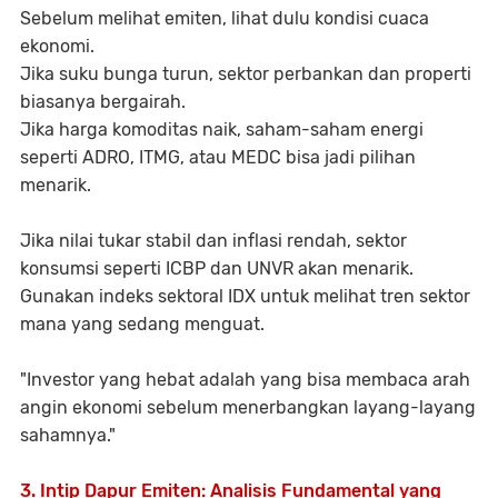
Sebelum melihat emiten, lihat dulu kondisi cuaca
ekonomi.
Jika
suku bunga turun
, sektor
perbankan dan properti
biasanya bergairah.
Jika
harga komoditas naik
, saham-saham
energi
seperti ADRO, ITMG, atau MEDC
bisa jadi pilihan
menarik.
Jika
nilai tukar stabil dan inflasi rendah
, sektor
konsumsi seperti ICBP dan UNVR
akan menarik.
Gunakan indeks sektoral IDX
untuk melihat tren sektor
mana yang sedang menguat.
"Investor yang hebat adalah yang bisa membaca arah
angin ekonomi sebelum menerbangkan layang-layang
sahamnya."
3. Intip Dapur Emiten: Analisis Fundamental yang