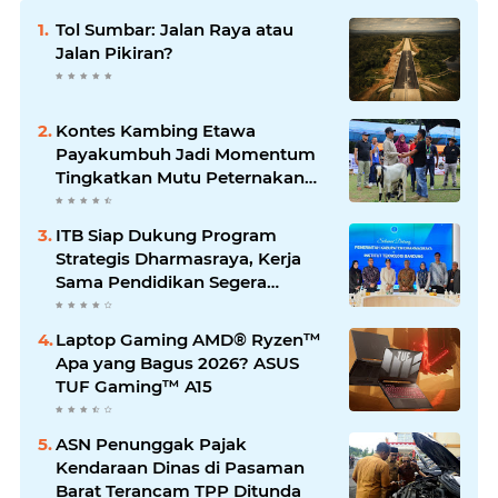
Tol Sumbar: Jalan Raya atau
Jalan Pikiran?
Kontes Kambing Etawa
Payakumbuh Jadi Momentum
Tingkatkan Mutu Peternakan
Lokal
ITB Siap Dukung Program
Strategis Dharmasraya, Kerja
Sama Pendidikan Segera
Difinalkan
Laptop Gaming AMD® Ryzen™
Apa yang Bagus 2026? ASUS
TUF Gaming™ A15
ASN Penunggak Pajak
Kendaraan Dinas di Pasaman
Barat Terancam TPP Ditunda