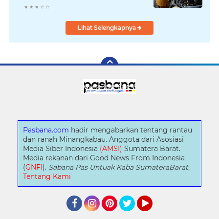
Lihat Selengkapnya
Pasbana.com
hadir mengabarkan tentang rantau
dan ranah Minangkabau. Anggota dari Asosiasi
Media Siber Indonesia
(AMSI)
Sumatera Barat.
Media rekanan dari Good News From Indonesia
(
GNFI
).
Sabana Pas Untuak Kaba SumateraBarat.
Tentang Kami
Facebook
Instagram
Pinterest
Twitter
YouTube