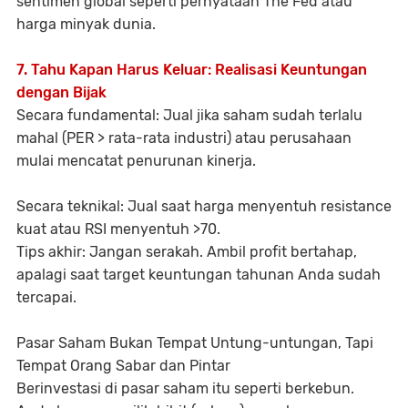
sentimen global seperti pernyataan The Fed atau
harga minyak dunia.
7. Tahu Kapan Harus Keluar: Realisasi Keuntungan
dengan Bijak
Secara fundamental:
Jual jika saham sudah terlalu
mahal (PER > rata-rata industri) atau perusahaan
mulai mencatat penurunan kinerja.
Secara teknikal:
Jual saat harga menyentuh resistance
kuat atau RSI menyentuh >70.
Tips akhir:
Jangan serakah. Ambil profit bertahap,
apalagi saat target keuntungan tahunan Anda sudah
tercapai.
Pasar Saham Bukan Tempat Untung-untungan, Tapi
Tempat Orang Sabar dan Pintar
Berinvestasi di pasar saham itu seperti berkebun.