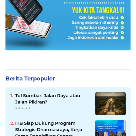
Berita Terpopuler
Tol Sumbar: Jalan Raya atau
Jalan Pikiran?
ITB Siap Dukung Program
Strategis Dharmasraya, Kerja
Sama Pendidikan Segera