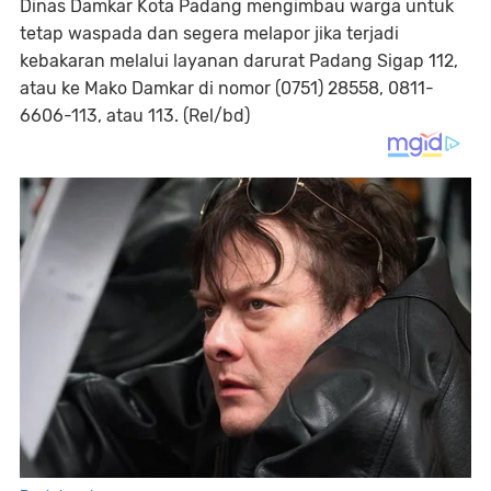
Dinas Damkar Kota Padang mengimbau warga untuk
tetap waspada dan segera melapor jika terjadi
kebakaran melalui layanan darurat Padang Sigap 112,
atau ke Mako Damkar di nomor (0751) 28558, 0811-
6606-113, atau 113. (Rel/bd)