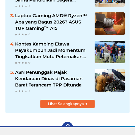
Difinalkan
Laptop Gaming AMD® Ryzen™
Apa yang Bagus 2026? ASUS
TUF Gaming™ A15
Kontes Kambing Etawa
Payakumbuh Jadi Momentum
Tingkatkan Mutu Peternakan
Lokal
ASN Penunggak Pajak
Kendaraan Dinas di Pasaman
Barat Terancam TPP Ditunda
Lihat Selengkapnya