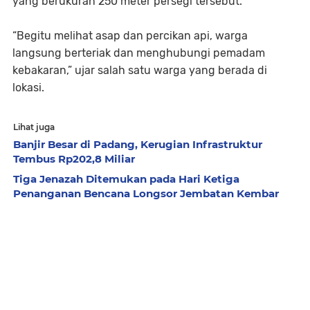
yang berukuran 250 meter persegi tersebut.
“Begitu melihat asap dan percikan api, warga
langsung berteriak dan menghubungi pemadam
kebakaran,” ujar salah satu warga yang berada di
lokasi.
Lihat juga
Banjir Besar di Padang, Kerugian Infrastruktur
Tembus Rp202,8 Miliar
Tiga Jenazah Ditemukan pada Hari Ketiga
Penanganan Bencana Longsor Jembatan Kembar