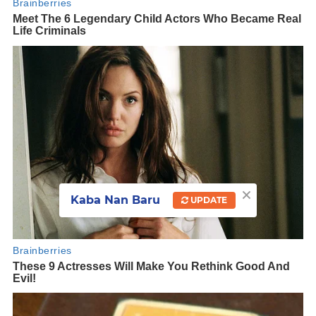
×
Kaba Nan Baru
UPDATE