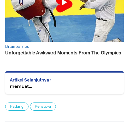
Artikel Selanjutnya
memuat...
Padang
Peristiwa