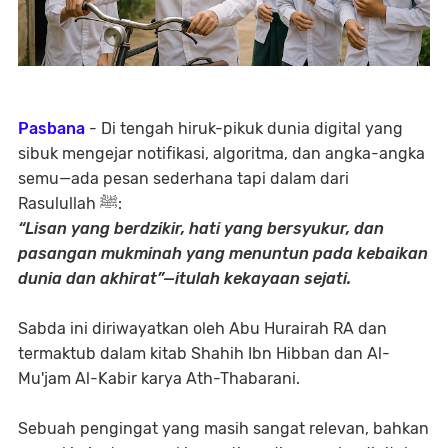
Pasbana
- Di tengah hiruk-pikuk dunia digital yang
sibuk mengejar notifikasi, algoritma, dan angka-angka
semu—ada pesan sederhana tapi dalam dari
Rasulullah ﷺ:
“Lisan yang berdzikir, hati yang bersyukur, dan
pasangan mukminah yang menuntun pada kebaikan
dunia dan akhirat”—itulah kekayaan sejati.
Sabda ini diriwayatkan oleh Abu Hurairah RA dan
termaktub dalam kitab
Shahih Ibn Hibban
dan
Al-
Mu'jam Al-Kabir
karya Ath-Thabarani.
Sebuah pengingat yang masih sangat relevan, bahkan