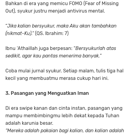
Bahkan di era yang memicu
FOMO
(Fear of Missing
Out), syukur justru menjadi
antivirus mental
.
“
Jika kalian bersyukur, maka Aku akan tambahkan
(nikmat-Ku).”
(QS. Ibrahim: 7)
Ibnu ‘Athaillah juga berpesan:
“
Bersyukurlah atas
sedikit, agar kau pantas menerima banyak.
”
Coba mulai jurnal syukur. Setiap malam, tulis tiga hal
kecil yang membuatmu merasa cukup hari ini.
3. Pasangan yang Menguatkan Iman
Di era swipe kanan dan cinta instan, pasangan yang
mampu membimbingmu lebih dekat kepada Tuhan
adalah karunia besar.
“Mereka adalah pakaian bagi kalian, dan kalian adalah