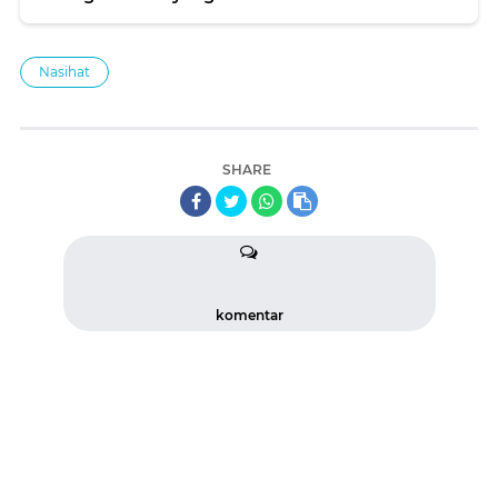
Nasihat
SHARE
komentar