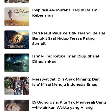
Inspirasi Al-Ghuraba: Teguh Dalam
Kebenaran
Dari Perut Paus ke Titik Terang: Belajar
Bangkit Saat Hidup Terasa Paling
Sempit
Isra’ Mi’raj: Ketika Iman Diuji, Shalat
Dihadiahkan
Merawat Jati Diri Anak Minang: Dari
Isra' Mi'raj Menuju Indonesia Emas
Di Ujung Usia, Kita Tak Menyesali Uang
—Melainkan Waktu yang Hilang