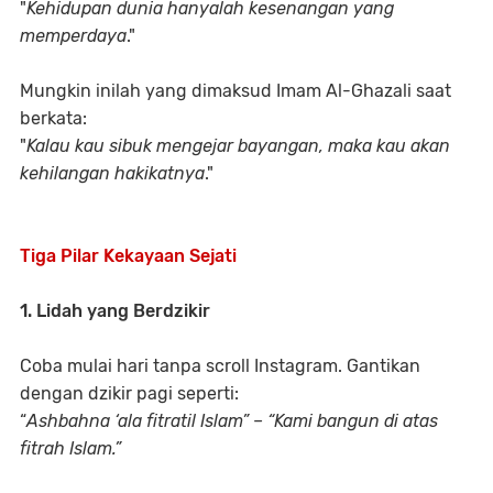
"
Kehidupan dunia hanyalah kesenangan yang
memperdaya
."
Mungkin inilah yang dimaksud Imam Al-Ghazali saat
berkata:
"
Kalau kau sibuk mengejar bayangan, maka kau akan
kehilangan hakikatnya
."
Tiga Pilar Kekayaan Sejati
1. Lidah yang Berdzikir
Coba mulai hari tanpa scroll Instagram. Gantikan
dengan dzikir pagi seperti:
“
Ashbahna ‘ala fitratil Islam” – “Kami bangun di atas
fitrah Islam.”