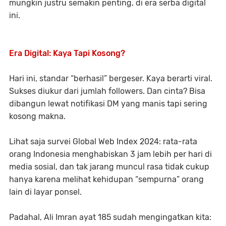
mungkin justru semakin penting, di era serba digital
ini.
Era Digital: Kaya Tapi Kosong?
Hari ini, standar “berhasil” bergeser. Kaya berarti viral.
Sukses diukur dari jumlah followers. Dan cinta? Bisa
dibangun lewat notifikasi DM yang manis tapi sering
kosong makna.
Lihat saja survei
Global Web Index 2024
: rata-rata
orang Indonesia menghabiskan
3 jam lebih per hari di
media sosial
, dan tak jarang muncul rasa tidak cukup
hanya karena melihat kehidupan “sempurna” orang
lain di layar ponsel.
Padahal,
Ali Imran ayat 185
sudah mengingatkan kita: