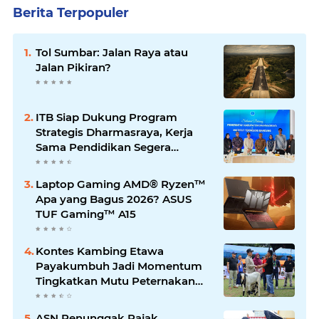
Berita Terpopuler
Tol Sumbar: Jalan Raya atau
Jalan Pikiran?
ITB Siap Dukung Program
Strategis Dharmasraya, Kerja
Sama Pendidikan Segera
Difinalkan
Laptop Gaming AMD® Ryzen™
Apa yang Bagus 2026? ASUS
TUF Gaming™ A15
Kontes Kambing Etawa
Payakumbuh Jadi Momentum
Tingkatkan Mutu Peternakan
Lokal
ASN Penunggak Pajak