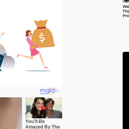
Wal
Tin
Pro
Pul