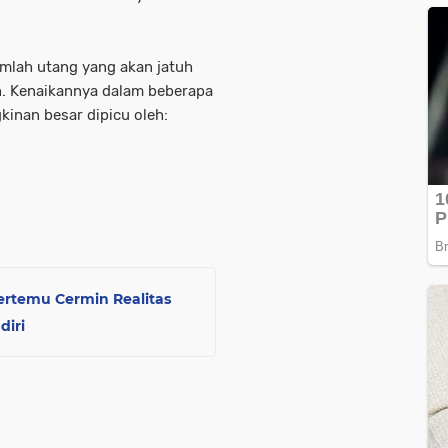
umlah utang yang akan jatuh
n
. Kenaikannya dalam beberapa
kinan besar dipicu oleh:
ertemu Cermin Realitas
diri