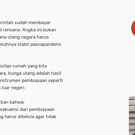
erintah sudah membayar
al rencana
. Angka ini bukan
mana utang negara harus
enuhnya stabil pascapandemi.
cilan rumah yang kita
ra, bunga utang adalah hasil
 instrumen pembiayaan seperti
 luar negeri
.
tkan bahwa:
sekuensi dari pembiayaan
g harus dikelola agar tidak