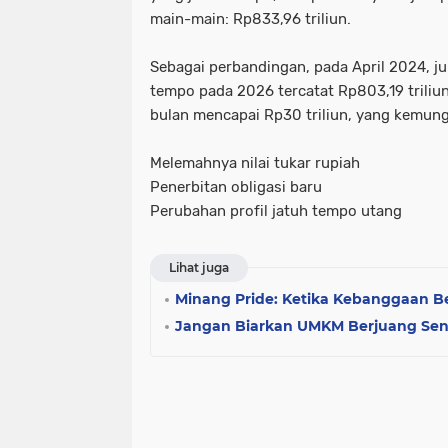
main-main:
Rp833,96 triliun
.
Sebagai perbandingan, pada April 2024, j
tempo pada 2026 tercatat
Rp803,19 triliu
bulan mencapai Rp30 triliun, yang kemung
Melemahnya nilai tukar rupiah
Penerbitan obligasi baru
Perubahan profil jatuh tempo utang
Lihat juga
Minang Pride: Ketika Kebanggaan B
Jangan Biarkan UMKM Berjuang Sen