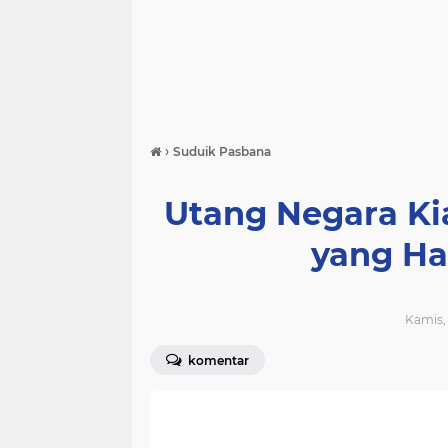
›
Suduik Pasbana
Utang Negara K
yang Ha
Kamis, 
komentar