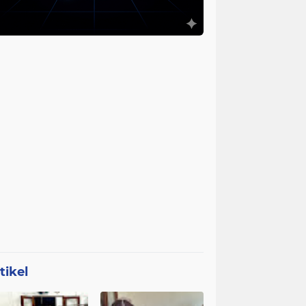
tikel