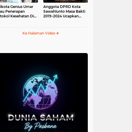
ikota Genius Umar
Anggota DPRD Kota
jau Penerapan
Sawahlunto Masa Bakti
tokol Kesehatan Di
2019-2024 Ucapkan
au Angso Duo
Sumpah Jabatan
Ke Halaman Video