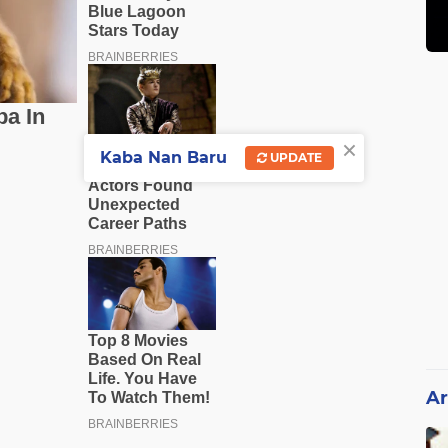
×
Kaba Nan Baru
UPDATE
Ar