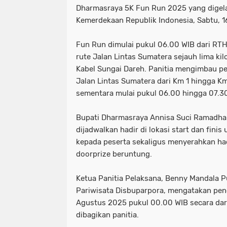
Dharmasraya 5K Fun Run 2025 yang digel
Kemerdekaan Republik Indonesia, Sabtu, 
Fun Run dimulai pukul 06.00 WIB dari R
rute Jalan Lintas Sumatera sejauh lima kil
Kabel Sungai Dareh. Panitia mengimbau pes
Jalan Lintas Sumatera dari Km 1 hingga K
sementara mulai pukul 06.00 hingga 07.3
Bupati Dharmasraya Annisa Suci Ramadhani
dijadwalkan hadir di lokasi start dan fin
kepada peserta sekaligus menyerahkan h
doorprize beruntung.
Ketua Panitia Pelaksana, Benny Mandala P
Pariwisata Disbuparpora, mengatakan pen
Agustus 2025 pukul 00.00 WIB secara dari
dibagikan panitia.