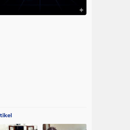
tikel