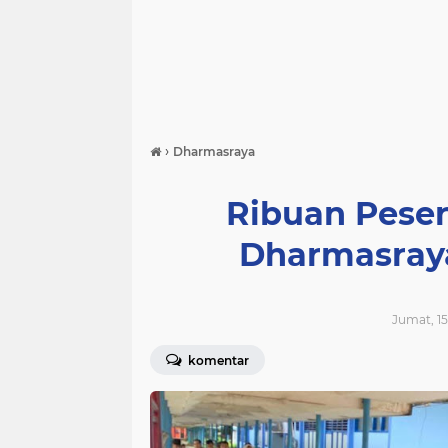
›
Dharmasraya
Ribuan Pese
Dharmasray
Jumat, 15
komentar