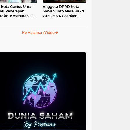
ikota Genius Umar
Anggota DPRD Kota
jau Penerapan
Sawahlunto Masa Bakti
tokol Kesehatan Di
2019-2024 Ucapkan
au Angso Duo
Sumpah Jabatan
Ke Halaman Video