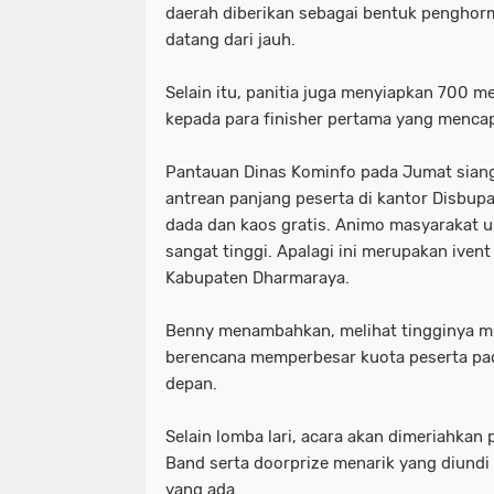
daerah diberikan sebagai bentuk pengho
datang dari jauh.
Selain itu, panitia juga menyiapkan 700 m
kepada para finisher pertama yang mencapa
Pantauan Dinas Kominfo pada Jumat sian
antrean panjang peserta di kantor Disbu
dada dan kaos gratis. Animo masyarakat u
sangat tinggi. Apalagi ini merupakan iven
Kabupaten Dharmaraya.
Benny menambahkan, melihat tingginya mi
berencana memperbesar kuota peserta pa
depan.
Selain lomba lari, acara akan dimeriahkan
Band serta doorprize menarik yang diund
yang ada.