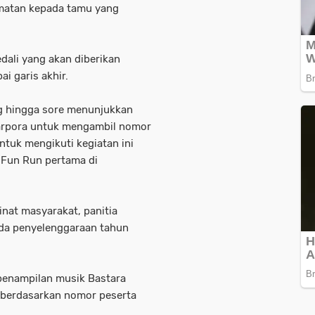
rmatan kepada tamu yang
edali yang akan diberikan
i garis akhir.
g hingga sore menunjukkan
parpora untuk mengambil nomor
ntuk mengikuti kegiatan ini
t Fun Run pertama di
nat masyarakat, panitia
da penyelenggaraan tahun
 penampilan musik Bastara
i berdasarkan nomor peserta