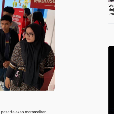
Wal
Tin
Pro
Pul
 peserta akan meramaikan