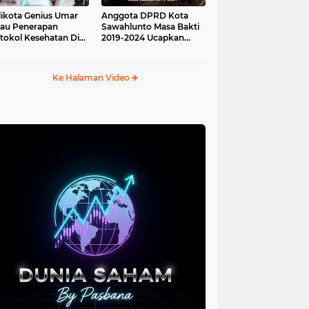
ikota Genius Umar
Anggota DPRD Kota
jau Penerapan
Sawahlunto Masa Bakti
tokol Kesehatan Di
2019-2024 Ucapkan
au Angso Duo
Sumpah Jabatan
Ke Halaman Video