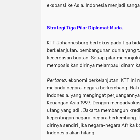
ekspansi ke Asia, Indonesia menjadi sanga
Strategi Tiga Pilar Diplomat Muda.
KTT Johannesburg berfokus pada tiga bi
berkelanjutan, pembangunan dunia yang ta
kecerdasan buatan. Setiap pilar menunju
memposisikan dirinya melampaui dinamika 
Pertama
, ekonomi berkelanjutan. KTT ini
melanda negara-negara berkembang. Hal in
Indonesia, yang mengingat perjuangannya 
Keuangan Asia 1997. Dengan mengadvokasi
utang yang adil, Jakarta membangun kredi
kepentingan negara-negara berkembang. I
dirinya sendiri jika negara-negara Afrika k
Indonesia akan hilang.