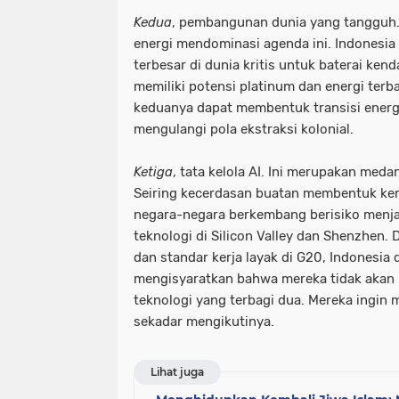
Kedua
, pembangunan dunia yang tangguh. 
energi mendominasi agenda ini. Indonesia 
terbesar di dunia kritis untuk baterai kenda
memiliki potensi platinum dan energi ter
keduanya dapat membentuk transisi energi
mengulangi pola ekstraksi kolonial.
Ketiga
, tata kelola AI. Ini merupakan me
Seiring kecerdasan buatan membentuk kemb
negara-negara berkembang berisiko menjad
teknologi di Silicon Valley dan Shenzhen.
dan standar kerja layak di G20, Indonesia 
mengisyaratkan bahwa mereka tidak akan
teknologi yang terbagi dua. Mereka ingin
sekadar mengikutinya.
Lihat juga