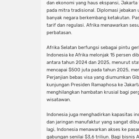
dan ekonomi yang haus ekspansi, Jakarta 
pada mitra tradisional. Diplomasi jebaka
banyak negara berkembang ketakutan. Pasa
tarif dan regulasi. Afrika menawarkan se
perbatasan.
Afrika Selatan berfungsi sebagai pintu ge
Indonesia ke Afrika melonjak 15 persen d
antara tahun 2024 dan 2025, menurut stati
mencapai $500 juta pada tahun 2025, me
Perjanjian bebas visa yang diumumkan Gib
kunjungan Presiden Ramaphosa ke Jakart
menghilangkan hambatan krusial bagi per
wisatawan.
Indonesia juga menghadirkan kapasitas in
dan jaringan manufaktur yang sangat dibu
lagi, Indonesia menawarkan akses ke pas
gabungan senilai $3,6 triliun. Bagi bisnis