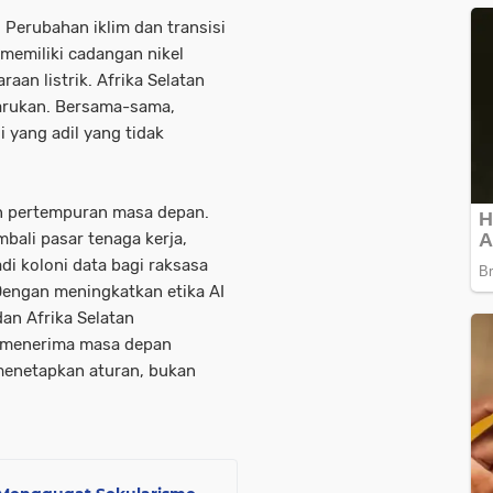
Perubahan iklim dan transisi
memiliki cadangan nikel
raan listrik. Afrika Selatan
barukan. Bersama-sama,
 yang adil yang tidak
dan pertempuran masa depan.
ali pasar tenaga kerja,
i koloni data bagi raksasa
 Dengan meningkatkan etika AI
dan Afrika Selatan
 menerima masa depan
 menetapkan aturan, bukan