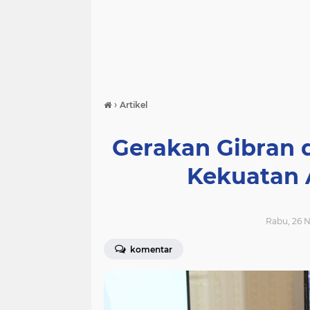
›
Artikel
Gerakan Gibran
Kekuatan 
Rabu, 26 
komentar