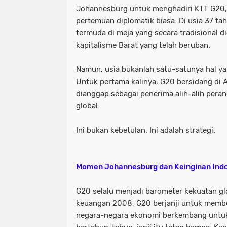
Johannesburg untuk menghadiri KTT G20, 
pertemuan diplomatik biasa. Di usia 37 ta
termuda di meja yang secara tradisional d
kapitalisme Barat yang telah beruban.
Namun, usia bukanlah satu-satunya hal 
Untuk pertama kalinya, G20 bersidang di A
dianggap sebagai penerima alih-alih pera
global.
Ini bukan kebetulan. Ini adalah strategi.
Momen Johannesburg dan Keinginan Indo
G20 selalu menjadi barometer kekuatan glob
keuangan 2008, G20 berjanji untuk memb
negara-negara ekonomi berkembang untu