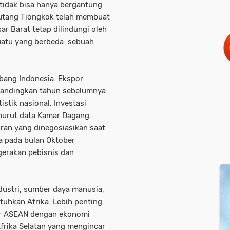
tidak bisa hanya bergantung
n utang Tiongkok telah membuat
r Barat tetap dilindungi oleh
suatu yang berbeda: sebuah
rbang Indonesia. Ekspor
ibandingkan tahun sebelumnya
stik nasional. Investasi
nurut data Kamar Dagang.
ran yang dinegosiasikan saat
a pada bulan Oktober
gerakan pebisnis dan
dustri, sumber daya manusia,
tuhkan Afrika. Lebih penting
ar ASEAN dengan ekonomi
 Afrika Selatan yang mengincar