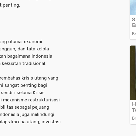
t penting.
dang utama: ekonomi
ngguh, dan tata kelola
kkan bagaimana Indonesia
kekuatan tradisional.
 membahas krisis utang yang
i sangat penting bagi
sendiri selama Krisis
 mekanisme restrukturisasi
bilitas sebagai pejuang
ndonesia juga melindungi
olaps karena utang, investasi