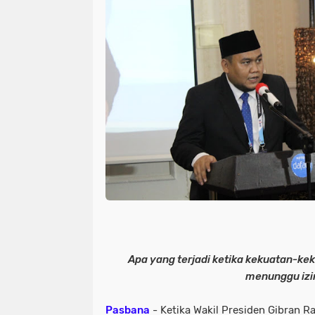
Apa yang terjadi ketika kekuatan-kek
menunggu izi
Pasbana
- Ketika Wakil Presiden Gibran R