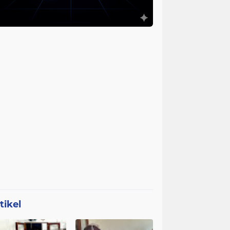
tikel