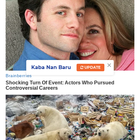
×
Kaba Nan Baru
UPDATE