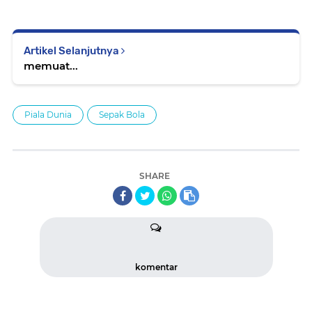
Artikel Selanjutnya
memuat...
Piala Dunia
Sepak Bola
SHARE
komentar