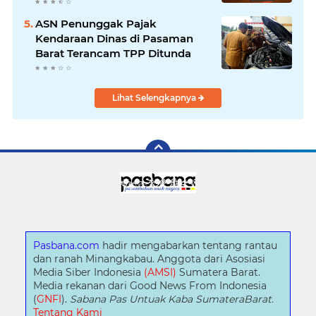
ASN Penunggak Pajak
Kendaraan Dinas di Pasaman
Barat Terancam TPP Ditunda
Lihat Selengkapnya
Pasbana.com
hadir mengabarkan tentang rantau
dan ranah Minangkabau. Anggota dari Asosiasi
Media Siber Indonesia
(AMSI)
Sumatera Barat.
Media rekanan dari Good News From Indonesia
(
GNFI
).
Sabana Pas Untuak Kaba SumateraBarat.
Tentang Kami