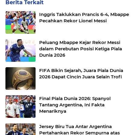
Berita Terkait
Inggris Taklukkan Prancis 6-4, Mbappe
Pecahkan Rekor Lionel Messi
Peluang Mbappe Kejar Rekor Messi
dalam Perebutan Posisi Ketiga Piala
Dunia 2026
FIFA Bikin Sejarah, Juara Piala Dunia
2026 Dapat Cincin Juara Selain Trofi
Final Piala Dunia 2026: Spanyol
Tantang Argentina, Ini Fakta
Menariknya
Jersey Biru Tua Antar Argentina
Pertahankan Rekor Sempurna atas