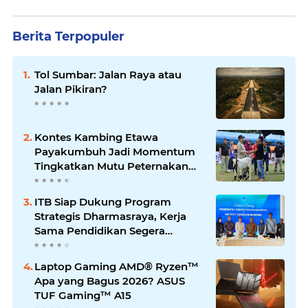
Berita Terpopuler
Tol Sumbar: Jalan Raya atau
Jalan Pikiran?
Kontes Kambing Etawa
Payakumbuh Jadi Momentum
Tingkatkan Mutu Peternakan
Lokal
ITB Siap Dukung Program
Strategis Dharmasraya, Kerja
Sama Pendidikan Segera
Difinalkan
Laptop Gaming AMD® Ryzen™
Apa yang Bagus 2026? ASUS
TUF Gaming™ A15