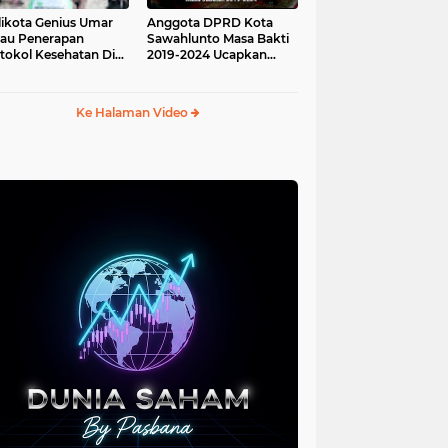
ikota Genius Umar
Anggota DPRD Kota
jau Penerapan
Sawahlunto Masa Bakti
tokol Kesehatan Di
2019-2024 Ucapkan
au Angso Duo
Sumpah Jabatan
Ke Halaman Video