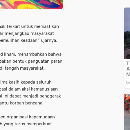
hak terkait untuk memastikan
nar menjangkau masyarakat
emulihan keadaan,”
ujarnya.
d Ilham
, menambahkan bahwa
rupakan bentuk penguatan peran
di tengah masyarakat.
ma kasih kepada seluruh
ipasi dalam aksi kemanusiaan
si ini dapat menjadi penggerak
bantu korban bencana.
men organisasi kepemudaan
ah yang terus memperkuat