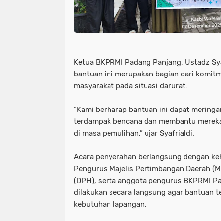
Ketua BKPRMI Padang Panjang,
Ustadz Sya
bantuan ini merupakan bagian dari komi
masyarakat pada situasi darurat.
“Kami berharap bantuan ini dapat mering
terdampak bencana dan membantu merek
di masa pemulihan,”
ujar Syafrialdi.
Acara penyerahan berlangsung dengan keh
Pengurus Majelis Pertimbangan Daerah (
(DPH)
, serta anggota pengurus BKPRMI P
dilakukan secara langsung agar bantuan t
kebutuhan lapangan.