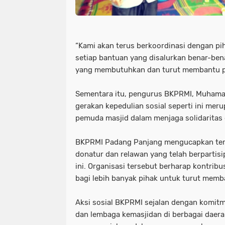
“Kami akan terus berkoordinasi dengan pi
setiap bantuan yang disalurkan benar-be
yang membutuhkan dan turut membantu p
Sementara itu, pengurus BKPRMI,
Muhama
gerakan kepedulian sosial seperti ini me
pemuda masjid dalam menjaga solidaritas 
BKPRMI Padang Panjang mengucapkan teri
donatur dan relawan yang telah berpartis
ini. Organisasi tersebut berharap kontribu
bagi lebih banyak pihak untuk turut mem
Aksi sosial BKPRMI sejalan dengan komit
dan lembaga kemasjidan di berbagai daer