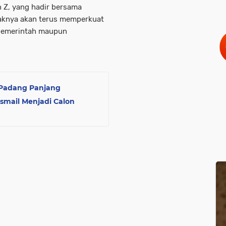
n Z
, yang hadir bersama
aknya akan terus memperkuat
 pemerintah maupun
 Padang Panjang
smail Menjadi Calon