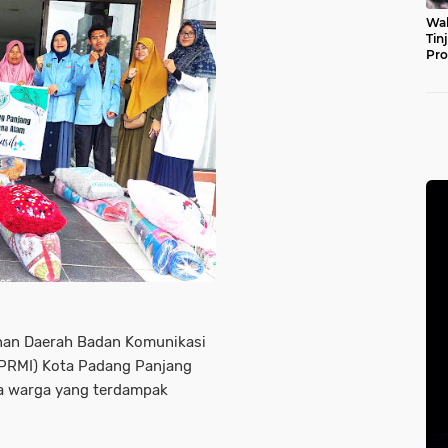
Wal
Tin
Pro
Pul
an Daerah Badan Komunikasi
PRMI) Kota Padang Panjang
a warga yang terdampak