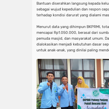
Bantuan diserahkan langsung kepada kelua
sebagai wujud kepedulian dan respon cepa
terhadap kondisi darurat yang dialami mas
Menurut data yang dihimpun BKPRMI, tota
mencapai
Rp1.050.000
, berasal dari sum
pemuda masjid, dan masyarakat umum. Da
dialokasikan menjadi kebutuhan dasar sep
untuk anak-anak
, yang dinilai paling men