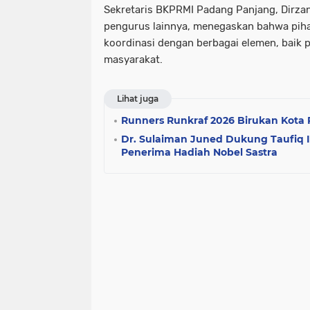
Sekretaris BKPRMI Padang Panjang,
Dirza
pengurus lainnya, menegaskan bahwa pih
koordinasi dengan berbagai elemen, baik
masyarakat.
Lihat juga
Runners Runkraf 2026 Birukan Kota
Dr. Sulaiman Juned Dukung Taufiq I
Penerima Hadiah Nobel Sastra