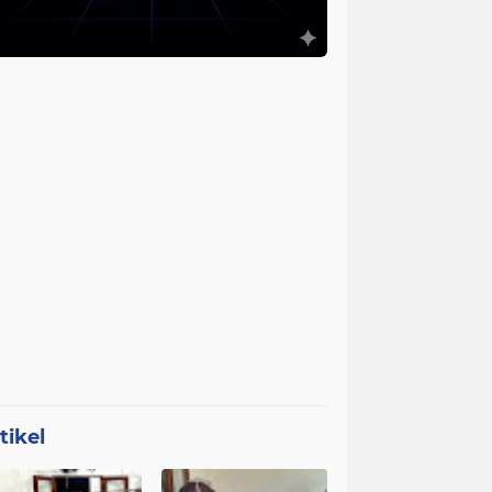
tikel