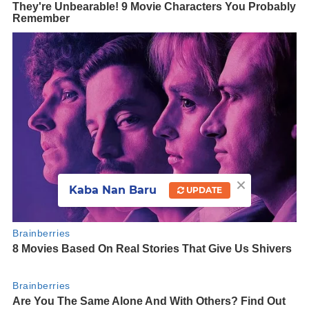
×
Kaba Nan Baru
UPDATE