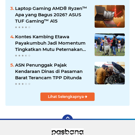
Laptop Gaming AMD® Ryzen™
Apa yang Bagus 2026? ASUS
TUF Gaming™ A15
Kontes Kambing Etawa
Payakumbuh Jadi Momentum
Tingkatkan Mutu Peternakan
Lokal
ASN Penunggak Pajak
Kendaraan Dinas di Pasaman
Barat Terancam TPP Ditunda
Lihat Selengkapnya