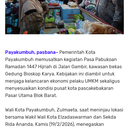
Payakumbuh, pasbana–
Pemerintah Kota
Payakumbuh memusatkan kegiatan Pasa Pabukoan
Ramadan 1447 Hijriah di Jalan Gambir, kawasan bekas
Gedung Bioskop Karya. Kebijakan ini diambil untuk
menjaga kelancaran ekonomi pelaku UMKM sekaligus
menyesuaikan kondisi pusat kota pascakebakaran
Pasar Utama Blok Barat.
Wali Kota Payakumbuh, Zulmaeta, saat meninjau lokasi
bersama Wakil Wali Kota Elzadaswarman dan Sekda
Rida Ananda, Kamis (19/2/2026), menegaskan