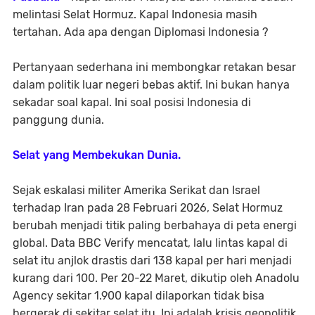
melintasi Selat Hormuz. Kapal Indonesia masih
tertahan. Ada apa dengan Diplomasi Indonesia ?
Pertanyaan sederhana ini membongkar retakan besar
dalam politik luar negeri bebas aktif. Ini bukan hanya
sekadar soal kapal. Ini soal posisi Indonesia di
panggung dunia.
Selat yang Membekukan Dunia.
Sejak eskalasi militer Amerika Serikat dan Israel
terhadap Iran pada 28 Februari 2026, Selat Hormuz
berubah menjadi titik paling berbahaya di peta energi
global. Data BBC Verify mencatat, lalu lintas kapal di
selat itu anjlok drastis dari 138 kapal per hari menjadi
kurang dari 100. Per 20-22 Maret, dikutip oleh Anadolu
Agency sekitar 1.900 kapal dilaporkan tidak bisa
bergerak di sekitar selat itu. Ini adalah krisis geopolitik