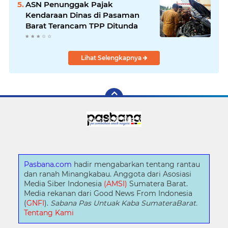
ASN Penunggak Pajak
Kendaraan Dinas di Pasaman
Barat Terancam TPP Ditunda
Lihat Selengkapnya
Pasbana.com
hadir mengabarkan tentang rantau
dan ranah Minangkabau. Anggota dari Asosiasi
Media Siber Indonesia
(AMSI)
Sumatera Barat.
Media rekanan dari Good News From Indonesia
(
GNFI
).
Sabana Pas Untuak Kaba SumateraBarat.
Tentang Kami