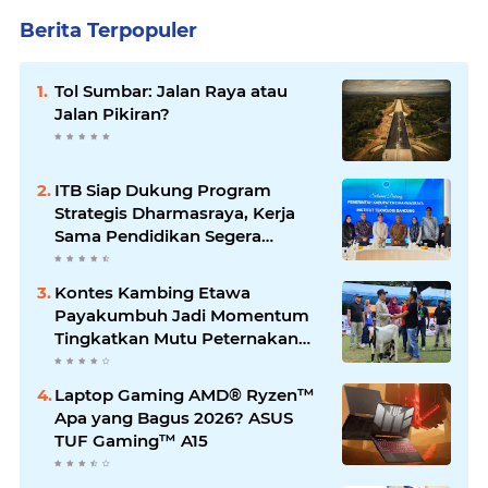
Berita Terpopuler
Tol Sumbar: Jalan Raya atau
Jalan Pikiran?
ITB Siap Dukung Program
Strategis Dharmasraya, Kerja
Sama Pendidikan Segera
Difinalkan
Kontes Kambing Etawa
Payakumbuh Jadi Momentum
Tingkatkan Mutu Peternakan
Lokal
Laptop Gaming AMD® Ryzen™
Apa yang Bagus 2026? ASUS
TUF Gaming™ A15