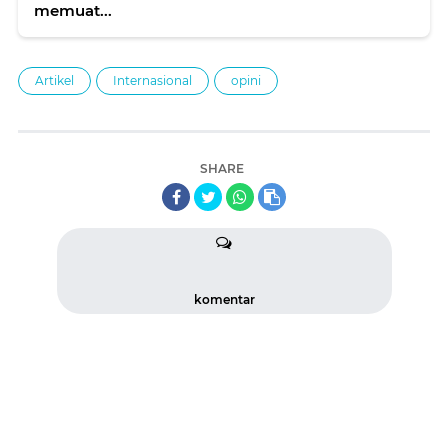
memuat...
Artikel
Internasional
opini
SHARE
komentar