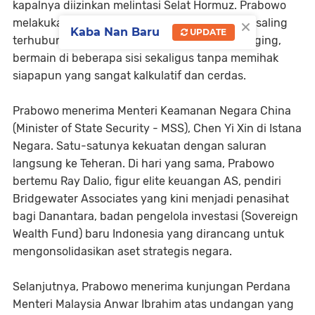
kapalnya diizinkan melintasi Selat Hormuz. Prabowo
×
melakukan tiga pertemuan yang terlihat tidak saling
Kaba Nan Baru
UPDATE
terhubung. Pertemuan ini adalah strategi hedging,
bermain di beberapa sisi sekaligus tanpa memihak
siapapun yang sangat kalkulatif dan cerdas.
Prabowo menerima Menteri Keamanan Negara China
(Minister of State Security - MSS), Chen Yi Xin di Istana
Negara. Satu-satunya kekuatan dengan saluran
langsung ke Teheran. Di hari yang sama, Prabowo
bertemu Ray Dalio, figur elite keuangan AS, pendiri
Bridgewater Associates yang kini menjadi penasihat
bagi Danantara, badan pengelola investasi (Sovereign
Wealth Fund) baru Indonesia yang dirancang untuk
mengonsolidasikan aset strategis negara.
Selanjutnya, Prabowo menerima kunjungan Perdana
Menteri Malaysia Anwar Ibrahim atas undangan yang