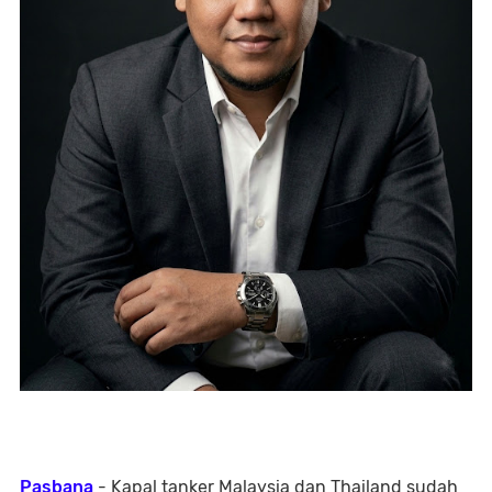
Pasbana
- Kapal tanker Malaysia dan Thailand sudah