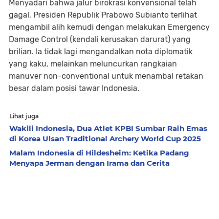
Menyadari bahwa jalur birokrasi konvensional telah
gagal, Presiden Republik Prabowo Subianto terlihat
mengambil alih kemudi dengan melakukan Emergency
Damage Control (kendali kerusakan darurat) yang
brilian. Ia tidak lagi mengandalkan nota diplomatik
yang kaku, melainkan meluncurkan rangkaian
manuver non-conventional untuk menambal retakan
besar dalam posisi tawar Indonesia.
Lihat juga
Wakili Indonesia, Dua Atlet KPBI Sumbar Raih Emas
di Korea Ulsan Traditional Archery World Cup 2025
Malam Indonesia di Hildesheim: Ketika Padang
Menyapa Jerman dengan Irama dan Cerita