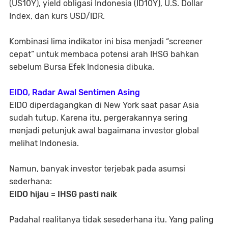
(US10Y), yield obligasi Indonesia (ID10Y), U.S. Dollar
Index, dan kurs USD/IDR.
Kombinasi lima indikator ini bisa menjadi “screener
cepat” untuk membaca potensi arah IHSG bahkan
sebelum Bursa Efek Indonesia dibuka.
EIDO, Radar Awal Sentimen Asing
EIDO diperdagangkan di New York saat pasar Asia
sudah tutup. Karena itu, pergerakannya sering
menjadi petunjuk awal bagaimana investor global
melihat Indonesia.
Namun, banyak investor terjebak pada asumsi
sederhana:
EIDO hijau = IHSG pasti naik
Padahal realitanya tidak sesederhana itu. Yang paling