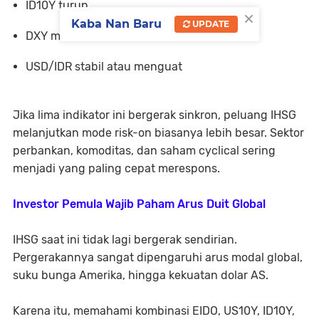
ID10Y turun
×
Kaba Nan Baru
UPDATE
DXY melemah
USD/IDR stabil atau menguat
Jika lima indikator ini bergerak sinkron, peluang IHSG
melanjutkan mode risk-on biasanya lebih besar. Sektor
perbankan, komoditas, dan saham cyclical sering
menjadi yang paling cepat merespons.
Investor Pemula Wajib Paham Arus Duit Global
IHSG saat ini tidak lagi bergerak sendirian.
Pergerakannya sangat dipengaruhi arus modal global,
suku bunga Amerika, hingga kekuatan dolar AS.
Karena itu, memahami kombinasi EIDO, US10Y, ID10Y,