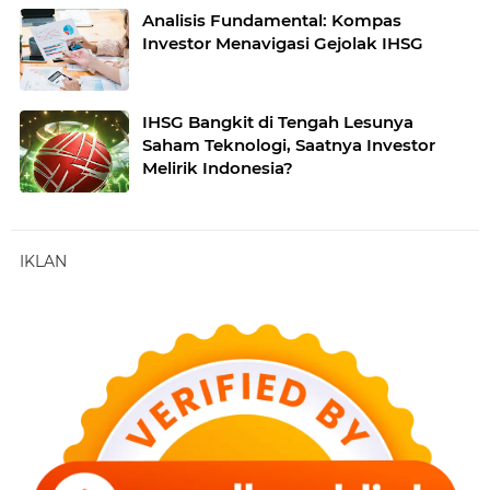
Analisis Fundamental: Kompas
Investor Menavigasi Gejolak IHSG
IHSG Bangkit di Tengah Lesunya
Saham Teknologi, Saatnya Investor
Melirik Indonesia?
IKLAN