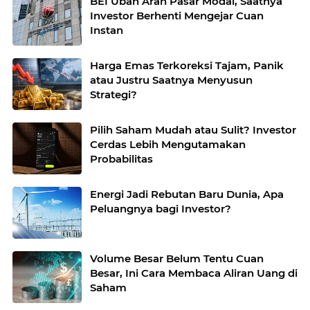
BEI Ubah Arah Pasar Modal, Saatnya
Investor Berhenti Mengejar Cuan
Instan
Harga Emas Terkoreksi Tajam, Panik
atau Justru Saatnya Menyusun
Strategi?
Pilih Saham Mudah atau Sulit? Investor
Cerdas Lebih Mengutamakan
Probabilitas
Energi Jadi Rebutan Baru Dunia, Apa
Peluangnya bagi Investor?
Volume Besar Belum Tentu Cuan
Besar, Ini Cara Membaca Aliran Uang di
Saham