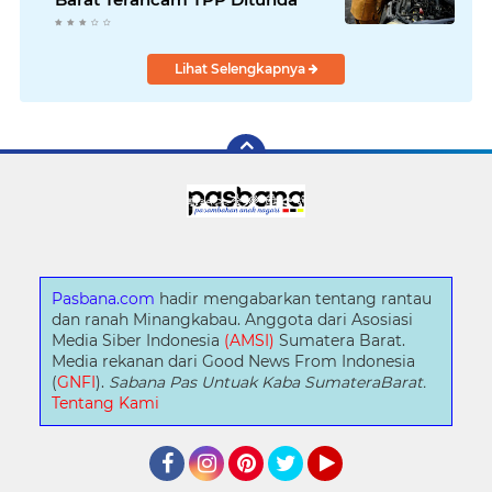
Lihat Selengkapnya
Pasbana.com
hadir mengabarkan tentang rantau
dan ranah Minangkabau. Anggota dari Asosiasi
Media Siber Indonesia
(AMSI)
Sumatera Barat.
Media rekanan dari Good News From Indonesia
(
GNFI
).
Sabana Pas Untuak Kaba SumateraBarat.
Tentang Kami
Facebook
Instagram
Pinterest
Twitter
YouTube