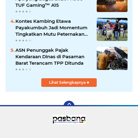
TUF Gaming™ A15
Kontes Kambing Etawa
Payakumbuh Jadi Momentum
Tingkatkan Mutu Peternakan
Lokal
ASN Penunggak Pajak
Kendaraan Dinas di Pasaman
Barat Terancam TPP Ditunda
Lihat Selengkapnya