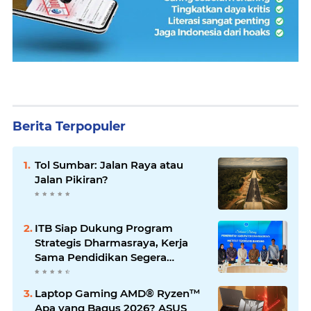
Berita Terpopuler
Tol Sumbar: Jalan Raya atau
Jalan Pikiran?
ITB Siap Dukung Program
Strategis Dharmasraya, Kerja
Sama Pendidikan Segera
Difinalkan
Laptop Gaming AMD® Ryzen™
Apa yang Bagus 2026? ASUS