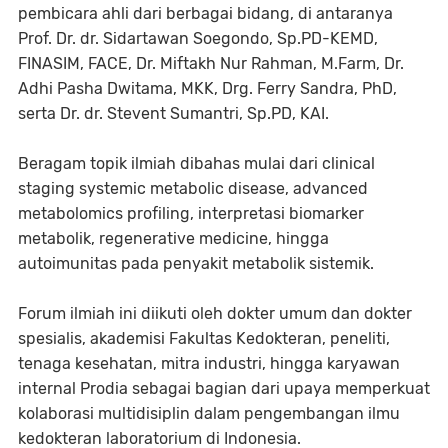
pembicara ahli dari berbagai bidang, di antaranya
Prof. Dr. dr. Sidartawan Soegondo, Sp.PD-KEMD,
FINASIM, FACE, Dr. Miftakh Nur Rahman, M.Farm, Dr.
Adhi Pasha Dwitama, MKK, Drg. Ferry Sandra, PhD,
serta Dr. dr. Stevent Sumantri, Sp.PD, KAI.
Beragam topik ilmiah dibahas mulai dari clinical
staging systemic metabolic disease, advanced
metabolomics profiling, interpretasi biomarker
metabolik, regenerative medicine, hingga
autoimunitas pada penyakit metabolik sistemik.
Forum ilmiah ini diikuti oleh dokter umum dan dokter
spesialis, akademisi Fakultas Kedokteran, peneliti,
tenaga kesehatan, mitra industri, hingga karyawan
internal Prodia sebagai bagian dari upaya memperkuat
kolaborasi multidisiplin dalam pengembangan ilmu
kedokteran laboratorium di Indonesia.