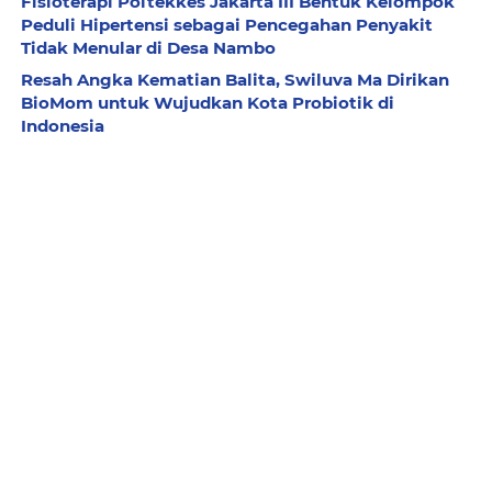
Fisioterapi Poltekkes Jakarta III Bentuk Kelompok
Peduli Hipertensi sebagai Pencegahan Penyakit
Tidak Menular di Desa Nambo
Resah Angka Kematian Balita, Swiluva Ma Dirikan
BioMom untuk Wujudkan Kota Probiotik di
Indonesia