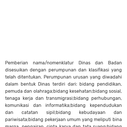
Pemberian nama/nomenklatur Dinas dan Badan
disesuikan dengan perumpunan dan klasifikasi yang
telah ditentukan. Perumpunan urusan yang diwadahi
dalam bentuk Dinas terdiri dari: bidang pendidikan,
pemuda dan olahraga;bidang kesehatan;bidang sosial,
tenaga kerja dan transmigrasi;bidang perhubungan,
komunikasi dan informatika;bidang kependudukan
dan catatan sipil;bidang kebudayaan dan
pariwisata;bidang pekerjaan umum yang meliputi bina
marga, pengairan, cipta karya dan tata ruang;bidang