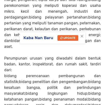
perekonomian yang meliputi koperasi dan usaha
mikro, kecil dan menengah, industri dan
perdagangan;bidang pelayanan pertanahan;bidang
pertanian yang meliputi tanaman pangan, peternakan,
perikanan darat, kelautan dan perikanan, perkebunan
×
dan kehutanan;bidang pertambangan dan energi;
Kaba Nan Baru
UPDATE
danbidang pendapatan, pengelolaan keuangan dan
aset.
Perumpunan urusan yang diwadahi dalam bentuk
badan, kantor, inspektorat, dan rumah sakit, terdiri
dari:
bidang perencanaan pembangunan dan
statistik;bidang penelitian dan pengembangan;bidang
kesatuan bangsa, politik dan perlindungan
masyarakat;bidang lingkungan hidup;bidang
ketahanan pangan;bidang penanaman modal;bidang