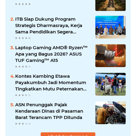
ITB Siap Dukung Program
Strategis Dharmasraya, Kerja
Sama Pendidikan Segera
Difinalkan
Laptop Gaming AMD® Ryzen™
Apa yang Bagus 2026? ASUS
TUF Gaming™ A15
Kontes Kambing Etawa
Payakumbuh Jadi Momentum
Tingkatkan Mutu Peternakan
Lokal
ASN Penunggak Pajak
Kendaraan Dinas di Pasaman
Barat Terancam TPP Ditunda