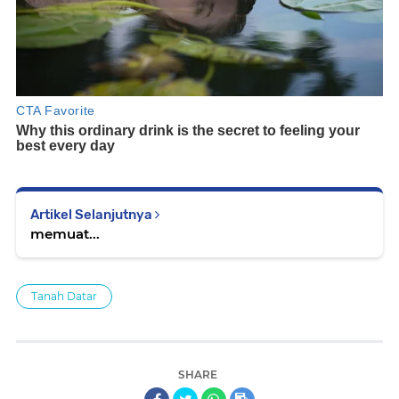
Artikel Selanjutnya
memuat...
Tanah Datar
SHARE