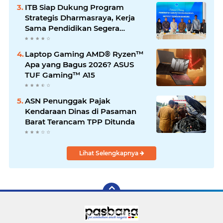
ITB Siap Dukung Program
Strategis Dharmasraya, Kerja
Sama Pendidikan Segera
Difinalkan
Laptop Gaming AMD® Ryzen™
Apa yang Bagus 2026? ASUS
TUF Gaming™ A15
ASN Penunggak Pajak
Kendaraan Dinas di Pasaman
Barat Terancam TPP Ditunda
Lihat Selengkapnya