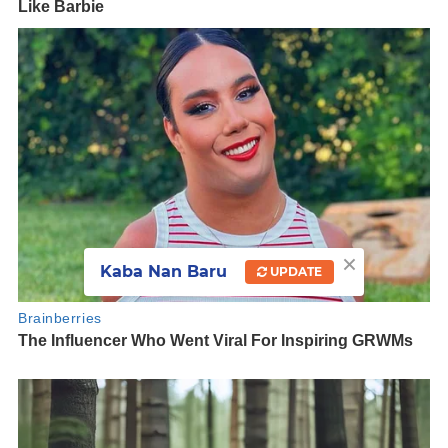
×
Kaba Nan Baru
UPDATE