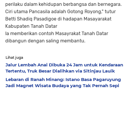
perilaku dalam kehidupan berbangsa dan bernegara.
Ciri utama Pancasila adalah Gotong Royong," tutur
Betti Shadiq Pasadigoe di hadapan Masayarakat
Kabupaten Tanah Datar
Ia memberikan contoh Masayrakat Tanah Datar
dibangun dengan saling membantu.
Lihat juga
Jalur Lembah Anai Dibuka 24 Jam untuk Kendaraan
Tertentu, Truk Besar Dialihkan via Sitinjau Lauik
Lebaran di Ranah Minang: Istano Basa Pagaruyung
Jadi Magnet Wisata Budaya yang Tak Pernah Sepi