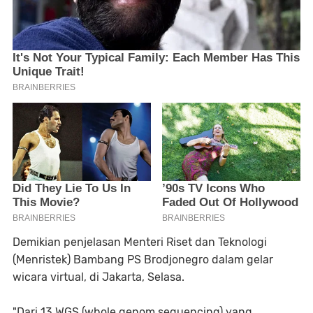
Demikian penjelasan Menteri Riset dan Teknologi
(Menristek) Bambang PS Brodjonegro dalam gelar
wicara virtual, di Jakarta, Selasa.
"Dari 13 WGS (whole genom sequencing) yang