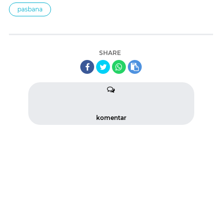
pasbana
SHARE
komentar