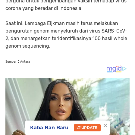
berguna untuk pengembangan vaksin terhadap virus
corona yang beredar di Indonesia.
Saat ini, Lembaga Eijkman masih terus melakukan
pengurutan genom menyeluruh dari virus SARS-CoV-
2, dan menargetkan teridentifikasinya 100 hasil whole
genom sequencing.
:
Sumber
Antara
×
Kaba Nan Baru
UPDATE