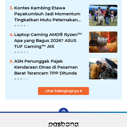
Kontes Kambing Etawa
Payakumbuh Jadi Momentum
Tingkatkan Mutu Peternakan
Lokal
Laptop Gaming AMD® Ryzen™
Apa yang Bagus 2026? ASUS
TUF Gaming™ A15
ASN Penunggak Pajak
Kendaraan Dinas di Pasaman
Barat Terancam TPP Ditunda
Lihat Selengkapnya