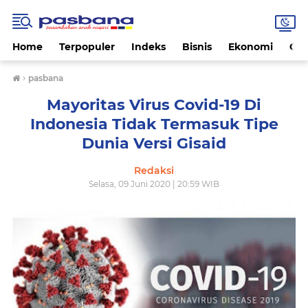
Home
Terpopuler
Indeks
Bisnis
Ekonomi
Gay
›
pasbana
Mayoritas Virus Covid-19 Di
Indonesia Tidak Termasuk Tipe
Dunia Versi Gisaid
Redaksi
Selasa, 09 Juni 2020 | 20:59 WIB