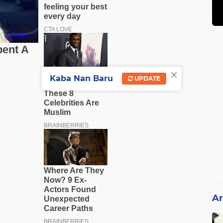
×
Kaba Nan Baru
UPDATE
Ar