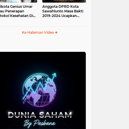
ikota Genius Umar
Anggota DPRD Kota
jau Penerapan
Sawahlunto Masa Bakti
tokol Kesehatan Di
2019-2024 Ucapkan
au Angso Duo
Sumpah Jabatan
Ke Halaman Video