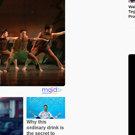
Wal
Tin
Pro
Pul