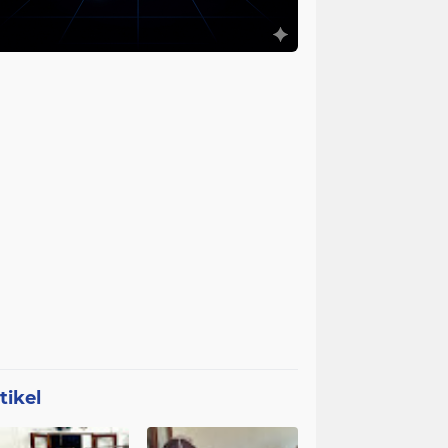
tikel