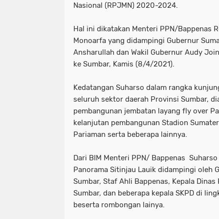
Nasional (RPJMN) 2020-2024.
Hal ini dikatakan Menteri PPN/Bappenas R
Monoarfa yang didampingi Gubernur Suma
Ansharullah dan Wakil Gubernur Audy Join
ke Sumbar, Kamis (8/4/2021).
Kedatangan Suharso dalam rangka kunjung
seluruh sektor daerah Provinsi Sumbar, d
pembangunan jembatan layang fly over Pano
kelanjutan pembangunan Stadion Sumater
Pariaman serta beberapa lainnya.
Dari BIM Menteri PPN/ Bappenas Suharso
Panorama Sitinjau Lauik didampingi oleh 
Sumbar, Staf Ahli Bappenas, Kepala Dina
Sumbar, dan beberapa kepala SKPD di li
beserta rombongan lainya.