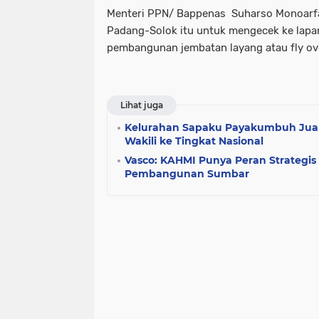
Menteri PPN/ Bappenas Suharso Monoarfa 
Padang-Solok itu untuk mengecek ke lapa
pembangunan jembatan layang atau fly ov
Lihat juga
Kelurahan Sapaku Payakumbuh Juar
Wakili ke Tingkat Nasional
Vasco: KAHMI Punya Peran Strategis
Pembangunan Sumbar