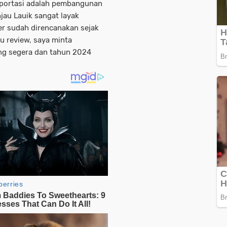
sportasi adalah pembangunan
njau Lauik sangat layak
er sudah direncanakan sejak
au review, saya minta
ing segera dan tahun 2024