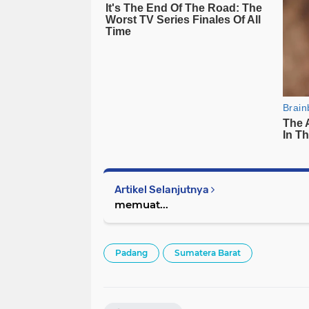
Artikel Selanjutnya
memuat...
Padang
Sumatera Barat