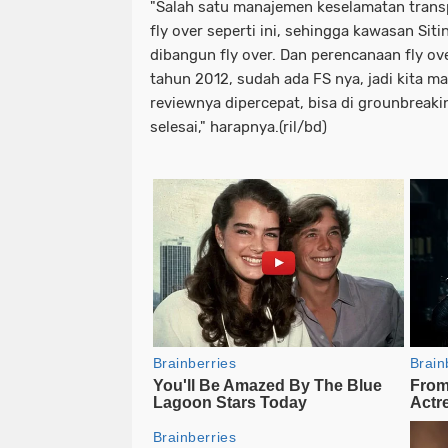
"Salah satu manajemen keselamatan tran
fly over seperti ini, sehingga kawasan Siti
dibangun fly over. Dan perencanaan fly ov
tahun 2012, sudah ada FS nya, jadi kita m
reviewnya dipercepat, bisa di grounbreak
selesai," harapnya.(ril/bd)