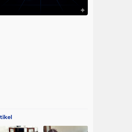
tikel