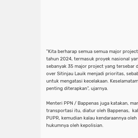
"Kita berharap semua semua major project 
tahun 2024, termasuk proyek nasional yan
sebanyak 35 major project yang tersebar d
over Sitinjau Lauik menjadi prioritas, seb
untuk mengatasi kecelakaan. Keselamatam
penting diterapkan", ujarnya.
Menteri PPN / Bappenas juga katakan, m
transportasi itu, diatur oleh Bappenas, k
PUPR, kemudian kalau kendaraannya oleh
hukumnya oleh kepolisian.