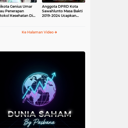
ikota Genius Umar
Anggota DPRD Kota
jau Penerapan
Sawahlunto Masa Bakti
tokol Kesehatan Di
2019-2024 Ucapkan
au Angso Duo
Sumpah Jabatan
Ke Halaman Video