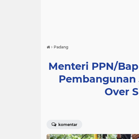
›
Padang
Menteri PPN/Bap
Pembangunan J
Over S
komentar