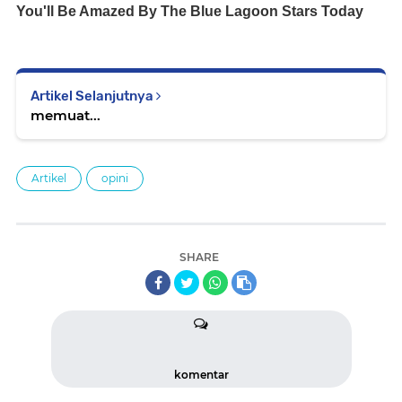
Artikel Selanjutnya
memuat...
Artikel
opini
SHARE
komentar