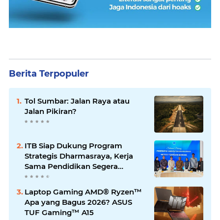
Berita Terpopuler
Tol Sumbar: Jalan Raya atau
Jalan Pikiran?
ITB Siap Dukung Program
Strategis Dharmasraya, Kerja
Sama Pendidikan Segera
Difinalkan
Laptop Gaming AMD® Ryzen™
Apa yang Bagus 2026? ASUS
TUF Gaming™ A15