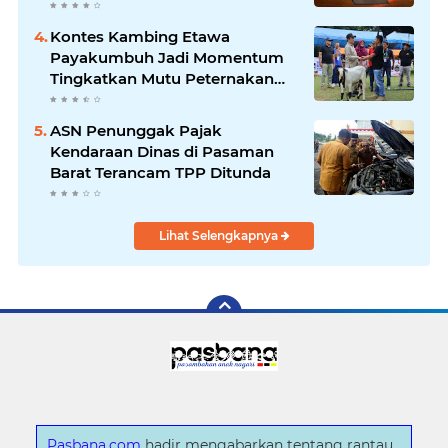
Kontes Kambing Etawa
Payakumbuh Jadi Momentum
Tingkatkan Mutu Peternakan
Lokal
ASN Penunggak Pajak
Kendaraan Dinas di Pasaman
Barat Terancam TPP Ditunda
Lihat Selengkapnya
Pasbana.com
hadir mengabarkan tentang rantau