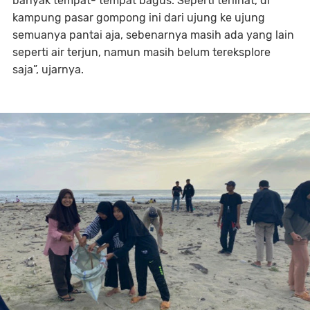
banyak tempat- tempat bagus. Seperti terlihat, di
kampung pasar gompong ini dari ujung ke ujung
semuanya pantai aja, sebenarnya masih ada yang lain
seperti air terjun, namun masih belum tereksplore
saja”, ujarnya.