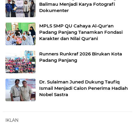
Balimau Menjadi Karya Fotografi
Dokumenter
MPLS SMP QU Cahaya Al-Qur'an
Padang Panjang Tanamkan Fondasi
Karakter dan Nilai Qur'ani
Runners Runkraf 2026 Birukan Kota
Padang Panjang
Dr. Sulaiman Juned Dukung Taufiq
Ismail Menjadi Calon Penerima Hadiah
Nobel Sastra
IKLAN