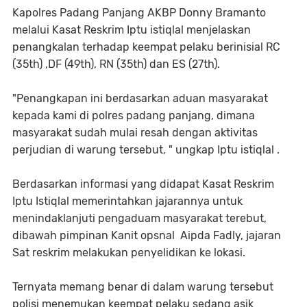
Kapolres Padang Panjang AKBP Donny Bramanto
melalui Kasat Reskrim Iptu istiqlal menjelaskan
penangkalan terhadap keempat pelaku berinisial RC
(35th) ,DF (49th), RN (35th) dan ES (27th).
"Penangkapan ini berdasarkan aduan masyarakat
kepada kami di polres padang panjang, dimana
masyarakat sudah mulai resah dengan aktivitas
perjudian di warung tersebut, " ungkap Iptu istiqlal .
Berdasarkan informasi yang didapat Kasat Reskrim
Iptu Istiqlal memerintahkan jajarannya untuk
menindaklanjuti pengaduam masyarakat terebut,
dibawah pimpinan Kanit opsnal Aipda Fadly, jajaran
Sat reskrim melakukan penyelidikan ke lokasi.
Ternyata memang benar di dalam warung tersebut
polisi menemukan keempat pelaku sedang asik