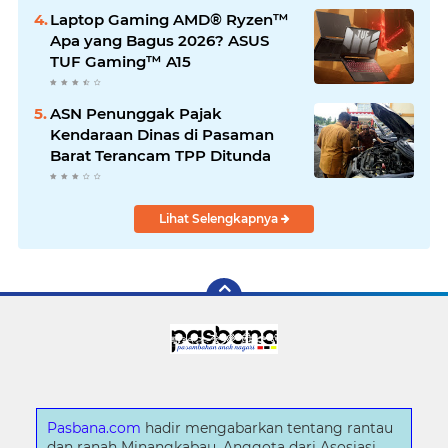
Laptop Gaming AMD® Ryzen™
Apa yang Bagus 2026? ASUS
TUF Gaming™ A15
ASN Penunggak Pajak
Kendaraan Dinas di Pasaman
Barat Terancam TPP Ditunda
Lihat Selengkapnya
Pasbana.com
hadir mengabarkan tentang rantau
dan ranah Minangkabau. Anggota dari Asosiasi