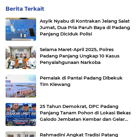
Berita Terkait
Asyik Nyabu di Kontrakan Jelang Salat
Jumat, Dua Pria Paruh Baya di Padang
Panjang Diciduk Polisi
Selama Maret-April 2025, Polres
Padang Panjang Ungkap 10 Kasus
Penyalahgunaan Narkoba
Pemalak di Pantai Padang Dibekuk
Tim Klewang
25 Tahun Demokrat, DPC Padang
Panjang Tanam Pohon di Lokasi Bekas
Galodo Jembatan Kembar dan Gelar
Pemeriksaan Kesehatan Gratis
Rahmadini Angkat Tradisi Patang