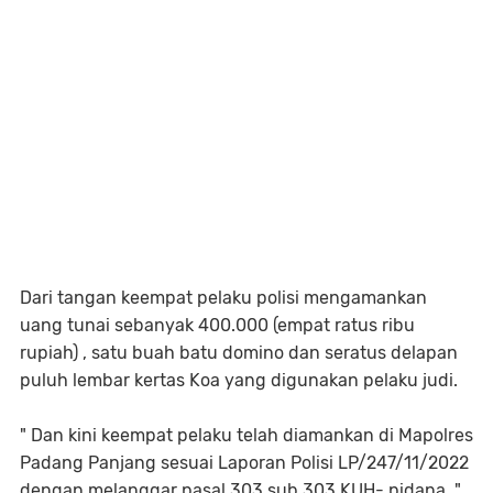
Dari tangan keempat pelaku polisi mengamankan
uang tunai sebanyak 400.000 (empat ratus ribu
rupiah) , satu buah batu domino dan seratus delapan
puluh lembar kertas Koa yang digunakan pelaku judi.
" Dan kini keempat pelaku telah diamankan di Mapolres
Padang Panjang sesuai Laporan Polisi LP/247/11/2022
dengan melanggar pasal 303 sub 303 KUH- pidana, "