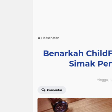
›
Kesehatan
Benarkah Child
Simak Pen
Minggu, 12
komentar