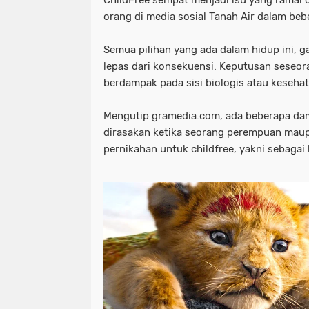
ChildFree sempat menjadi isu yang ramai 
orang di media sosial Tanah Air dalam beb
Semua pilihan yang ada dalam hidup ini, 
lepas dari konsekuensi. Keputusan seseo
berdampak pada sisi biologis atau kesehat
Mengutip
gramedia.com
, ada beberapa da
dirasakan ketika seorang perempuan mau
pernikahan untuk
childfree
, yakni sebagai 