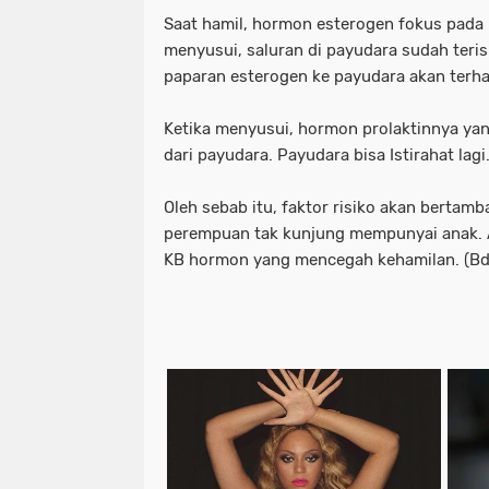
Saat hamil, hormon esterogen fokus pada 
menyusui, saluran di payudara sudah teris
paparan esterogen ke payudara akan terh
Ketika menyusui, hormon prolaktinnya yan
dari payudara. Payudara bisa Istirahat lagi
Oleh sebab itu, faktor risiko akan bertam
perempuan tak kunjung mempunyai anak. 
KB hormon yang mencegah kehamilan. (B