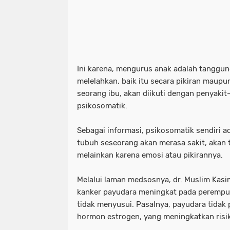
Ini karena, mengurus anak adalah tanggu
melelahkan, baik itu secara pikiran maupun 
seorang ibu, akan diikuti dengan penyakit-
psikosomatik.
Sebagai informasi, psikosomatik sendiri a
tubuh seseorang akan merasa sakit, akan 
melainkan karena emosi atau pikirannya.
Melalui laman medsosnya, dr. Muslim Kasi
kanker payudara meningkat pada perempua
tidak menyusui. Pasalnya, payudara tidak p
hormon estrogen, yang meningkatkan risi