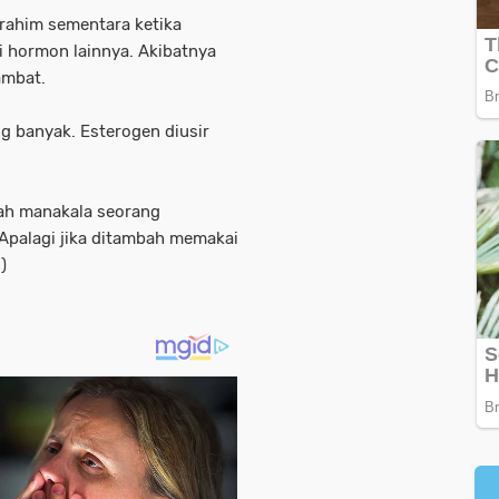
rahim sementara ketika
i hormon lainnya. Akibatnya
ambat.
g banyak. Esterogen diusir
.
bah manakala seorang
Apalagi jika ditambah memakai
d)