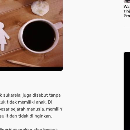
Wal
Tin
Pro
Pul
k sukarela, juga disebut tanpa
k tidak memiliki anak. Di
esar sejarah manusia, memilih
sulit dan tidak diinginkan.