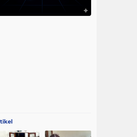
tikel