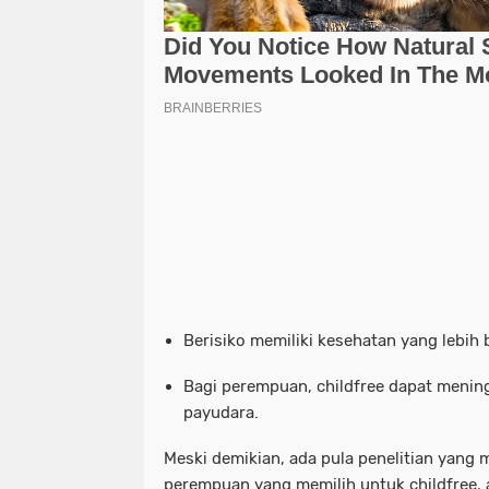
Berisiko memiliki kesehatan yang lebih 
Bagi perempuan,
childfree
dapat mening
payudara.
Meski demikian, ada pula penelitian yang
perempuan yang memilih untuk
childfree
,