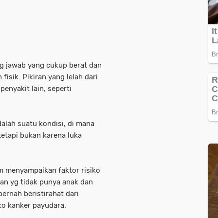
ng jawab yang cukup berat dan
fisik. Pikiran yang lelah dari
penyakit lain, seperti
dalah suatu kondisi, di mana
tetapi bukan karena luka
m menyampaikan faktor risiko
n yg tidak punya anak dan
ernah beristirahat dari
ko kanker payudara.