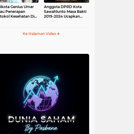
ikota Genius Umar
Anggota DPRD Kota
jau Penerapan
Sawahlunto Masa Bakti
tokol Kesehatan Di
2019-2024 Ucapkan
au Angso Duo
Sumpah Jabatan
Ke Halaman Video